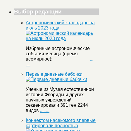
Выбор редакции
Астрономический календарь на
июль 2023 года
Избранные астрономические
события месяца (время
всемирное):
...
→
Первые дневные бабочки
Ученые из Музея естественной
истории Флориды и других
научных учреждений
секвенировали 391 ген 2244
видов
... →
Коннектом насекомого впервые
картировали полностью