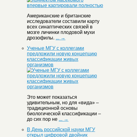
Американские и британские
исследователи составили карту
всех синаптических связей в
мозге личинки плодовой мухи
дрозофилы.
... →
Ученые МГУ с коллегами
предложили новую концепцию
классификации живых
организмов
Это может показаться
удивительным, но для «вида» –
традиционной основы
биологической классификации –
до сих пор не
... →
В День российской науки МГУ
открыл цифровой двойник