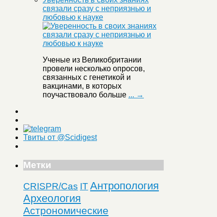
связали сразу с неприязнью и
любовью к науке
Ученые из Великобритании
провели несколько опросов,
связанных с генетикой и
вакцинами, в которых
поучаствовало больше
... →
Твиты от @Scidigest
Метки
Антропология
CRISPR/Cas
IT
Археология
Астрономические