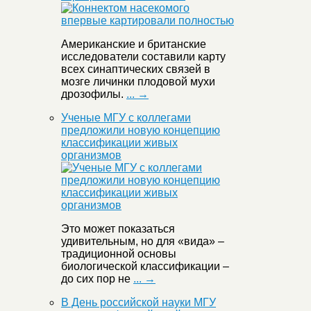
Американские и британские
исследователи составили карту
всех синаптических связей в
мозге личинки плодовой мухи
дрозофилы.
... →
Ученые МГУ с коллегами
предложили новую концепцию
классификации живых
организмов
Это может показаться
удивительным, но для «вида» –
традиционной основы
биологической классификации –
до сих пор не
... →
В День российской науки МГУ