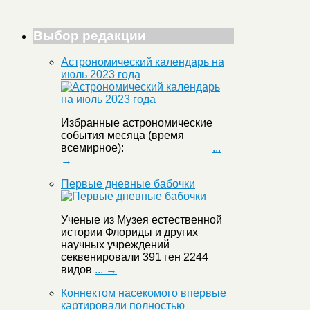
Выбор редакции
Астрономический календарь на
июль 2023 года
Избранные астрономические
события месяца (время
всемирное):
...
→
Первые дневные бабочки
Ученые из Музея естественной
истории Флориды и других
научных учреждений
секвенировали 391 ген 2244
видов
... →
Коннектом насекомого впервые
картировали полностью