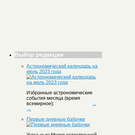
Выбор редакции
Астрономический календарь на
июль 2023 года
Избранные астрономические
события месяца (время
всемирное):
...
→
Первые дневные бабочки
Ученые из Музея естественной