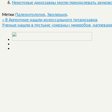
Некоторые динозавры могли преодолевать звуков
Метки
Палеонтология
,
Эволюция
.
«
В Аргентине нашли колоссального титанозавра
Ученые нашли в пустыне «океаны» микробов, нагрева