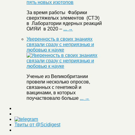
За время работы Фабрики
сверхтяжелых элементов (СТЭ)
в Лаборатории ядерных реакций
ОИЯИ в 2020 –
... →
Уверенность в своих знаниях
связали сразу с неприязнью и
любовью к науке
Ученые из Великобритании
провели несколько опросов,
связанных с генетикой и
вакцинами, в которых
поучаствовало больше
... →
Твиты от @Scidigest