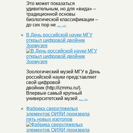
Это может показаться
удивительным, но для «вида» –
традиционной основы
биологической классификации –
до сих пор не
... →
В День российской науки МГУ
открыл цифровой двойник
Зоомузея
Зоологический музей МГУ в День
российской науки представляет
свой цифровой
двойник (http://izmmu.ru/).
Впервые самый крупный
университетский музей
... →
Фабрика сверхтяжелых
элементов ОИЯИ произвела
пять новых изотопов