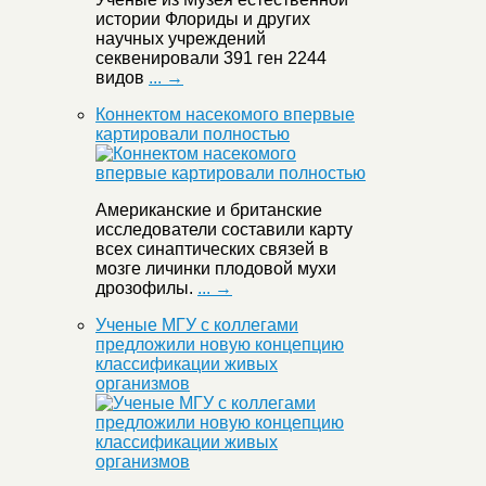
истории Флориды и других
научных учреждений
секвенировали 391 ген 2244
видов
... →
Коннектом насекомого впервые
картировали полностью
Американские и британские
исследователи составили карту
всех синаптических связей в
мозге личинки плодовой мухи
дрозофилы.
... →
Ученые МГУ с коллегами
предложили новую концепцию
классификации живых
организмов