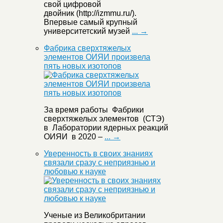
свой цифровой
двойник (http://izmmu.ru/).
Впервые самый крупный
университетский музей
... →
Фабрика сверхтяжелых
элементов ОИЯИ произвела
пять новых изотопов
За время работы Фабрики
сверхтяжелых элементов (СТЭ)
в Лаборатории ядерных реакций
ОИЯИ в 2020 –
... →
Уверенность в своих знаниях
связали сразу с неприязнью и
любовью к науке
Ученые из Великобритании