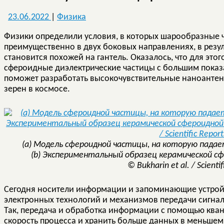
23.06.2022
|
Физика
Физики определили условия, в которых шарообразные ч
преимущественно в двух боковых направлениях, в резу
становится похожей на гантель. Оказалось, что для эт
сфероидные диэлектрические частицы с большим пока
поможет разработать высокочувствительные наноантенн
зерен в космосе.
(a) Модель сфероидной частицы, на которую падае
(b) Экспериментальный образец керамической сф
© Bukharin et al. / Scienti
Сегодня носители информации и запоминающие устрой
электронных технологий и механизмов передачи сигнало
Так, передача и обработка информации с помощью квант
скорость процесса и хранить больше данных в меньшем