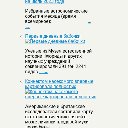
Избранные астрономические
события месяца (время
всемирное):
...
→
Первые дневные бабочки
Ученые из Музея естественной
истории Флориды и других
научных учреждений
секвенировали 391 ген 2244
видов
... →
Коннектом насекомого впервые
картировали полностью
Американские и британские
исследователи составили карту
всех синаптических связей в
мозге личинки плодовой мухи
дрозофилы.
... →