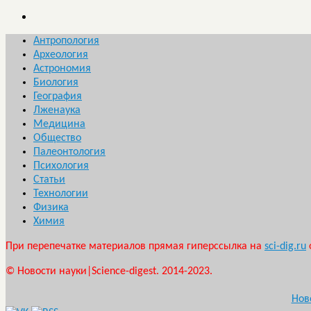
Антропология
Археология
Астрономия
Биология
География
Лженаука
Медицина
Общество
Палеонтология
Психология
Статьи
Технологии
Физика
Химия
При перепечатке материалов прямая гиперссылка на
sci-dig.ru
© Новости науки|Science-digest. 2014-2023.
Нов