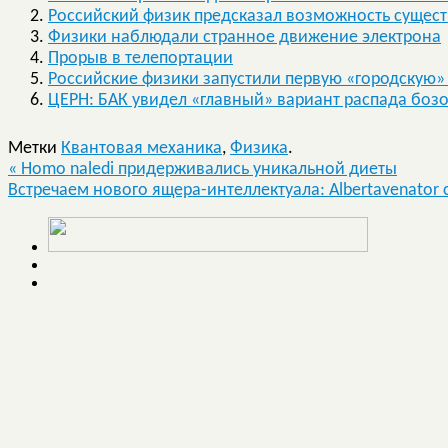
Российский физик предсказал возможность сущес
Физики наблюдали странное движение электрона
Прорыв в телепортации
Российские физики запустили первую «городскую»
ЦЕРН: БАК увидел «главный» вариант распада бозо
Метки
Квантовая механика
,
Физика
.
«
Homo naledi придерживались уникальной диеты
Встречаем нового ящера-интеллектуала: Albertavenator c