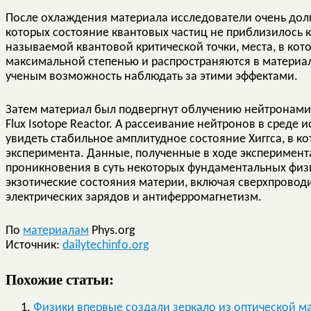
После охлаждения материала исследователи очень долг
которых состояние квантовых частиц не приблизилось к
называемой квантовой критической точки, места, в ко
максимальной степенью и распространяются в материа
ученым возможность наблюдать за этими эффектами.
Затем материал был подвергнут облучению нейтронами
Flux Isotope Reactor. А рассеивание нейтронов в сред
увидеть стабильное амплитудное состояние Хиггса, в к
эксперимента. Данные, полученные в ходе эксперимент
проникновения в суть некоторых фундаментальных физ
экзотические состояния материи, включая сверхпровод
электрических зарядов и антиферромагнетизм.
По
материалам
Phys.org
Источник:
dailytechinfo.org
Похожие статьи:
Физики впервые создали зеркало из оптической м