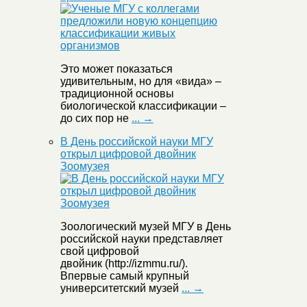
Это может показаться
удивительным, но для «вида» –
традиционной основы
биологической классификации –
до сих пор не
... →
В День российской науки МГУ
открыл цифровой двойник
Зоомузея
Зоологический музей МГУ в День
российской науки представляет
свой цифровой
двойник (http://izmmu.ru/).
Впервые самый крупный
университетский музей
... →