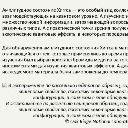
Амплитудное состояние Хиггса — это особый вид колле
взаимодействующих на квантовом уровне. А изучение эт
множество новой информации, затрагивающей вопросы
различных типов. А с практической точки зрения полу
экзотические квантовые эффекты в некоторых передовых
Для обнаружения амплитудного состояния Хиггса в мат
отличающийся от тех, которые применялись во время п
изучения был выбран кристалл бромида меди из-за тог
инструментами для изучения квантовых эффектов. А дл
исследуемого материала были заморожены до температ
В эксперименте по рассеянию нейтронов образец, со
квантовые свойства, поскольку некоторые ква
конфигурации, в конечном счете обнаруж
© Oak Ridge National Laborat