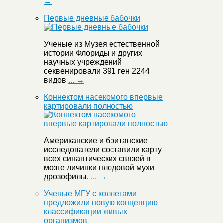
→
Первые дневные бабочки
Ученые из Музея естественной
истории Флориды и других
научных учреждений
секвенировали 391 ген 2244
видов
... →
Коннектом насекомого впервые
картировали полностью
Американские и британские
исследователи составили карту
всех синаптических связей в
мозге личинки плодовой мухи
дрозофилы.
... →
Ученые МГУ с коллегами
предложили новую концепцию
классификации живых
организмов