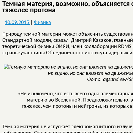
Темная материя, возможно, объясняется 
тяжелее протона
10.09.2015
|
Физика
Природу темной материи может объяснить существован
Стандартной модели, сказал Дмитрий Казаков, главны
теоретической физики ОИЯИ, член коллаборации RDMS (R
страны-участницы Объединенного института ядерных и
не видно, но она влияет на движени
Фото: agsandrew/Sh
«Не исключено, что есть всего одна элементарна
материю во Вселенной. Предположительно, эт
тяжелее, чем протоны и нейтроны, из которых 
Темная материя не испускает электромагнитного излуче