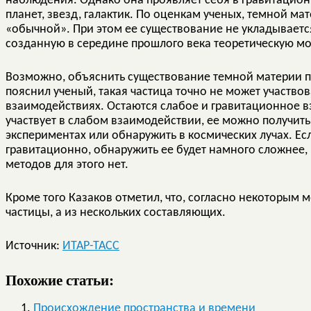
наблюдения. Однако она проявляет себя в гравитацио
планет, звезд, галактик. По оценкам ученых, темной ма
«обычной». При этом ее существование не укладывает
созданную в середине прошлого века теоретическую мо
Возможно, объяснить существование темной материи 
пояснил ученый, такая частица точно не может участвов
взаимодействиях. Остаются слабое и гравитационное в
участвует в слабом взаимодействии, ее можно получить
экспериментах или обнаружить в космических лучах. Ес
гравитационно, обнаружить ее будет намного сложнее,
методов для этого нет.
Кроме того Казаков отметил, что, согласно некоторым 
частицы, а из нескольких составляющих.
Источник:
ИТАР-ТАСС
Похожие статьи:
Происхождение пространства и времени