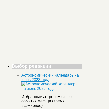
Выбор редакции
Астрономический календарь на
июль 2023 года
Избранные астрономические
события месяца (время
всемирное):
...