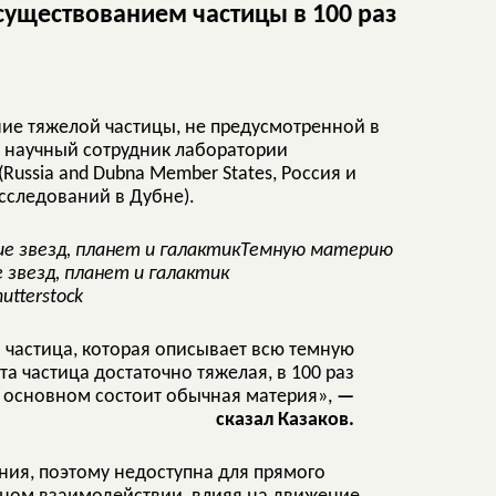
существованием частицы в 100 раз
ие тяжелой частицы, не предусмотренной в
й научный сотрудник лаборатории
ussia and Dubna Member States, Россия и
сследований в Дубне).
Темную материю
е звезд, планет и галактик
utterstock
я частица, которая описывает всю темную
а частица достаточно тяжелая, в 100 раз
в основном состоит обычная материя»,
—
сказал Казаков.
ния, поэтому недоступна для прямого