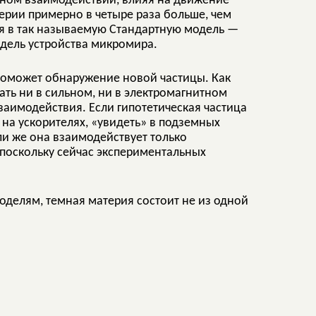
нном взаимодействии, влияя на движение
терии примерно в четыре раза больше, чем
ся в так называемую Стандартную модель —
дель устройства микромира.
поможет обнаружение новой частицы. Как
ать ни в сильном, ни в электромагнитном
заимодействия. Если гипотетическая частица
 на ускорителях, «увидеть» в подземных
ли же она взаимодействует только
 поскольку сейчас экспериментальных
моделям, темная материя состоит не из одной