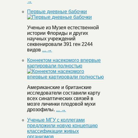
→
Первые дневные бабочки
Ученые из Музея естественной
истории Флориды и других
научных учреждений
секвенировали 391 ген 2244
видов
... →
Коннектом насекомого впервые
картировали полностью
Американские и британские
исследователи составили карту
всех синаптических связей в
мозге личинки плодовой мухи
дрозофилы.
... →
Ученые МГУ с коллегами
предложили новую концепцию
классификации живых
организмов