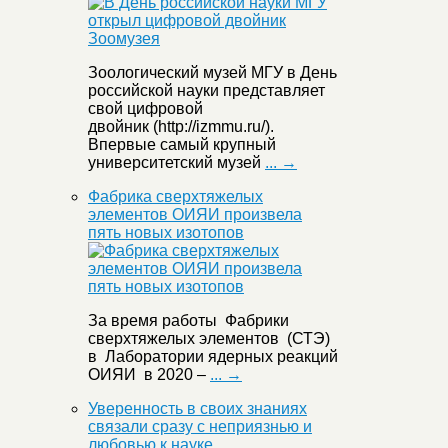
Зоологический музей МГУ в День
российской науки представляет
свой цифровой
двойник (http://izmmu.ru/).
Впервые самый крупный
университетский музей
... →
Фабрика сверхтяжелых
элементов ОИЯИ произвела
пять новых изотопов
За время работы Фабрики
сверхтяжелых элементов (СТЭ)
в Лаборатории ядерных реакций
ОИЯИ в 2020 –
... →
Уверенность в своих знаниях
связали сразу с неприязнью и
любовью к науке