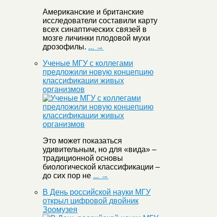
Американские и британские
исследователи составили карту
всех синаптических связей в
мозге личинки плодовой мухи
дрозофилы.
... →
Ученые МГУ с коллегами
предложили новую концепцию
классификации живых
организмов
Это может показаться
удивительным, но для «вида» –
традиционной основы
биологической классификации –
до сих пор не
... →
В День российской науки МГУ
открыл цифровой двойник
Зоомузея