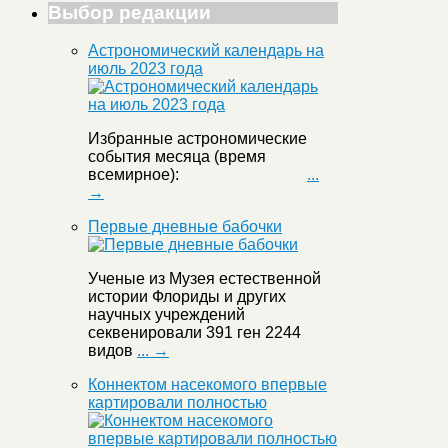
Выбор редакции
Астрономический календарь на
июль 2023 года
Избранные астрономические
события месяца (время
всемирное):
...
→
Первые дневные бабочки
Ученые из Музея естественной
истории Флориды и других
научных учреждений
секвенировали 391 ген 2244
видов
... →
Коннектом насекомого впервые
картировали полностью