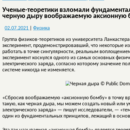
Ученые-теоретики взломали фундаментал
черную дыру воображаемую аксионную 
02.07.2021
|
Физика
Группа физиков-теоретиков из университета Ланкастер
эксперимент, продемонстрировавший, что некоторые и
работать в точке сингулярности, реальным воплощением
эксперимент коснулся одного из самых основных физич
электрического заряда, согласно которому значение по
системе никогда не изменяется.
«Сбросив воображаемую «аксионную бомбу» в точку вр
такую, как черная дыра, мы можем создать новый или 
электрического заряда» — пишут исследователи, — «т
один из фундаментальных принципов, лежащий в основ