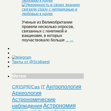
любовью к науке
Ученые из Великобритании
провели несколько опросов,
связанных с генетикой и
вакцинами, в которых
поучаствовало больше
... →
Твиты от @Scidigest
Метки
Антропология
CRISPR/Cas
IT
Археология
Астрономические
Астрономия
наблюдения