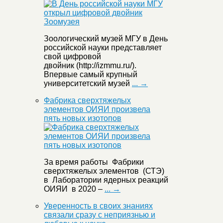
Зоологический музей МГУ в День
российской науки представляет
свой цифровой
двойник (http://izmmu.ru/).
Впервые самый крупный
университетский музей
... →
Фабрика сверхтяжелых
элементов ОИЯИ произвела
пять новых изотопов
За время работы Фабрики
сверхтяжелых элементов (СТЭ)
в Лаборатории ядерных реакций
ОИЯИ в 2020 –
... →
Уверенность в своих знаниях
связали сразу с неприязнью и