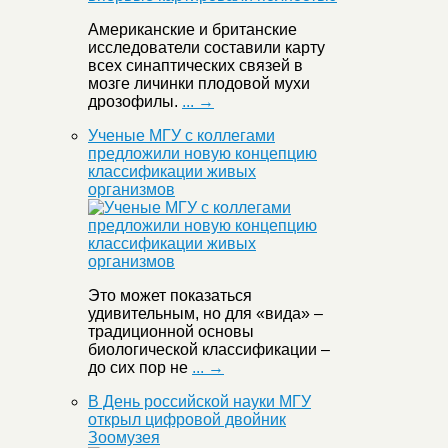
Американские и британские
исследователи составили карту
всех синаптических связей в
мозге личинки плодовой мухи
дрозофилы.
... →
Ученые МГУ с коллегами
предложили новую концепцию
классификации живых
организмов
Это может показаться
удивительным, но для «вида» –
традиционной основы
биологической классификации –
до сих пор не
... →
В День российской науки МГУ
открыл цифровой двойник
Зоомузея