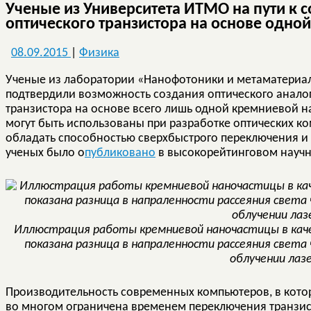
Ученые из Университета ИТМО на пути к 
оптического транзистора на основе одно
08.09.2015
|
Физика
Ученые из лаборатории «Нанофотоники и метаматериа
подтвердили возможность создания оптического анало
транзистора на основе всего лишь одной кремниевой н
могут быть использованы при разработке оптических к
обладать способностью сверхбыстрого переключения 
ученых было о
публиковано
в высокорейтинговом научно
Иллюстрация работы кремниевой наночастицы в каче
показана разница в напраленности рассеяния света
облучении лаз
Производительность современных компьютеров, в кото
во многом ограничена временем переключения транзист