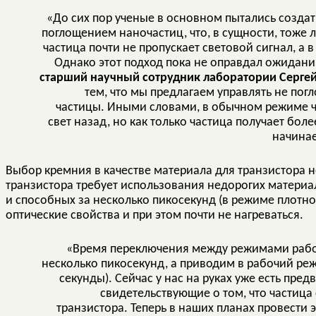
«До сих пор ученые в основном пытались создат
поглощением наночастиц, что, в сущности, тоже 
частица почти не пропускает световой сигнал, а 
Однако этот подход пока не оправдал ожидани
старший научный сотрудник лаборатории Сергей
тем, что мы предлагаем управлять не по
частицы. Иными словами, в обычном режиме ча
свет назад, но как только частица получает бо
начинае
Выбор кремния в качестве материала для транзистора 
транзистора требует использования недорогих материа
и способных за несколько пикосекунд (в режиме плотн
оптические свойства и при этом почти не нагреваться.
«Время переключения между режимами рабо
несколько пикосекунд, а приводим в рабочий реж
секунды). Сейчас у нас на руках уже есть пр
свидетельствующие о том, что частица
транзистора. Теперь в наших планах провести