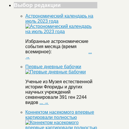
Выбор редакции
Астрономический календарь на
июль 2023 года
Избранные астрономические
события месяца (время
всемирное):
...
→
Первые дневные бабочки
Ученые из Музея естественной
истории Флориды и других
научных учреждений
секвенировали 391 ген 2244
видов
... →
Коннектом насекомого впервые
картировали полностью