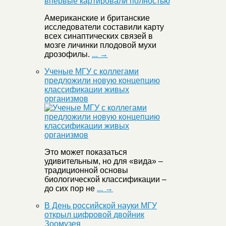
Американские и британские
исследователи составили карту
всех синаптических связей в
мозге личинки плодовой мухи
дрозофилы.
... →
Ученые МГУ с коллегами
предложили новую концепцию
классификации живых
организмов
Это может показаться
удивительным, но для «вида» –
традиционной основы
биологической классификации –
до сих пор не
... →
В День российской науки МГУ
открыл цифровой двойник
Зоомузея