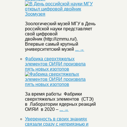
Зоологический музей МГУ в День
российской науки представляет
свой цифровой
двойник (http://izmmu.ru/).
Впервые самый крупный
университетский музей
... →
Фабрика сверхтяжелых
элементов ОИЯИ произвела
пять новых изотопов
За время работы Фабрики
сверхтяжелых элементов (СТЭ)
в Лаборатории ядерных реакций
ОИЯИ в 2020 –
... →
Уверенность в своих знаниях
связали сразу с неприязнью и