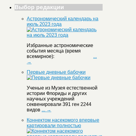
Выбор редакции
Астрономический календарь на
июль 2023 года
Избранные астрономические
события месяца (время
всемирное):
...
→
Первые дневные бабочки
Ученые из Музея естественной
истории Флориды и других
научных учреждений
секвенировали 391 ген 2244
видов
... →
Коннектом насекомого впервые
картировали полностью