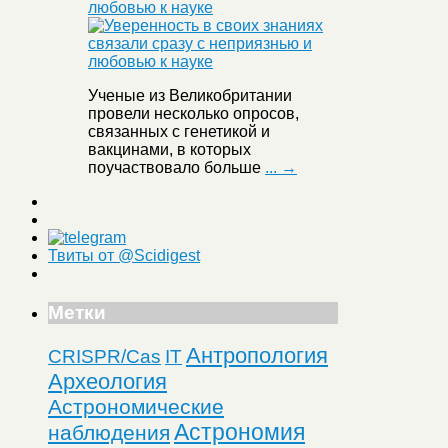
любовью к науке
Ученые из Великобритании
провели несколько опросов,
связанных с генетикой и
вакцинами, в которых
поучаствовало больше
... →
Твиты от @Scidigest
Метки
Антропология
CRISPR/Cas
IT
Археология
Астрономические
Астрономия
наблюдения