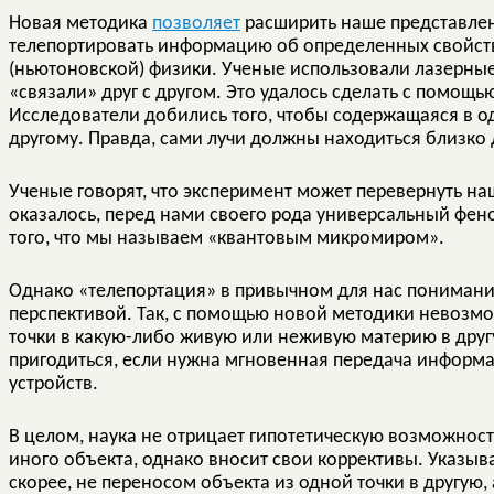
Новая методика
позволяет
расширить наше представлен
телепортировать информацию об определенных свойств
(ньютоновской) физики. Ученые использовали лазерны
«связали» друг с другом. Это удалось сделать с помо
Исследователи добились того, чтобы содержащаяся в 
другому. Правда, сами лучи должны находиться близко д
Ученые говорят, что эксперимент может перевернуть на
оказалось, перед нами своего рода универсальный фено
того, что мы называем «квантовым микромиром».
Однако «телепортация» в привычном для нас понимании
перспективой. Так, с помощью новой методики невозмо
точки в какую-либо живую или неживую материю в друг
пригодиться, если нужна мгновенная передача информа
устройств.
В целом, наука не отрицает гипотетическую возможнос
иного объекта, однако вносит свои коррективы. Указыва
скорее, не переносом объекта из одной точки в другую,