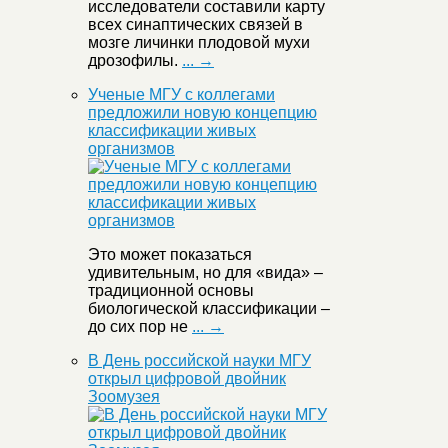
исследователи составили карту
всех синаптических связей в
мозге личинки плодовой мухи
дрозофилы.
... →
Ученые МГУ с коллегами
предложили новую концепцию
классификации живых
организмов
Это может показаться
удивительным, но для «вида» –
традиционной основы
биологической классификации –
до сих пор не
... →
В День российской науки МГУ
открыл цифровой двойник
Зоомузея