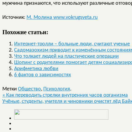
мужчина признаются, что используют различные отговор
Источник:
М. Молина www.vokrugsveta.ru
Похожие статьи:
Интернет-тролли – больные люди, считают ученые
Садомазохизм приводит к изменённым состояния
Что толкает людей на пластические операции
Шопинг с родителями помогает детям социализир
Арифметика любви
6 фактов о зависимостях
Метки
Общество
,
Психология
.
«
Как переводить стрелки внутренних часов организма
Учёные, студенты, учителя и чиновники очистят лёд Ба