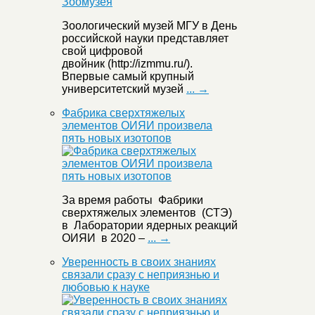
Зоологический музей МГУ в День
российской науки представляет
свой цифровой
двойник (http://izmmu.ru/).
Впервые самый крупный
университетский музей
... →
Фабрика сверхтяжелых
элементов ОИЯИ произвела
пять новых изотопов
За время работы Фабрики
сверхтяжелых элементов (СТЭ)
в Лаборатории ядерных реакций
ОИЯИ в 2020 –
... →
Уверенность в своих знаниях
связали сразу с неприязнью и
любовью к науке