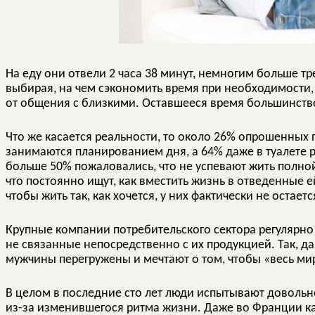
На еду они отвели 2 часа 38 минут, немногим больше тр
выбирая, на чем cэкономить время при необходимости, 
от общения с близкими. Оставшееся время большинств
Что же касается реальности, то около 26% опрошенных 
занимаются планированием дня, а 64% даже в туалете р
больше 50% пожаловались, что не успевают жить полн
что постоянно ищут, как вместить жизнь в отведенные е
чтобы жить так, как хочется, у них фактически не остаетс
Крупные компании потребительского сектора регулярн
не связанные непосредственно с их продукцией. Так, д
мужчины перегружены и мечтают о том, чтобы «весь ми
В целом в последние сто лет люди испытывают доволь
из-за изменившегося ритма жизни. Даже во Франции к