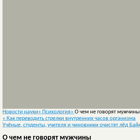
Новости науки»
Психология»
О чем не говорят мужчины
«
Как переводить стрелки внутренних часов организма
Учёные, студенты, учителя и чиновники очистят лёд Ба
О чем не говорят мужчины