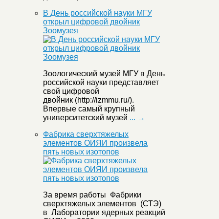
В День российской науки МГУ
открыл цифровой двойник
Зоомузея
Зоологический музей МГУ в День
российской науки представляет
свой цифровой
двойник (http://izmmu.ru/).
Впервые самый крупный
университетский музей
... →
Фабрика сверхтяжелых
элементов ОИЯИ произвела
пять новых изотопов
За время работы Фабрики
сверхтяжелых элементов (СТЭ)
в Лаборатории ядерных реакций