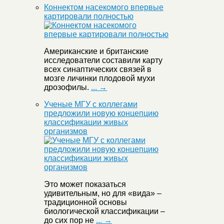
Коннектом насекомого впервые
картировали полностью
Американские и британские
исследователи составили карту
всех синаптических связей в
мозге личинки плодовой мухи
дрозофилы.
... →
Ученые МГУ с коллегами
предложили новую концепцию
классификации живых
организмов
Это может показаться
удивительным, но для «вида» –
традиционной основы
биологической классификации –
до сих пор не
... →