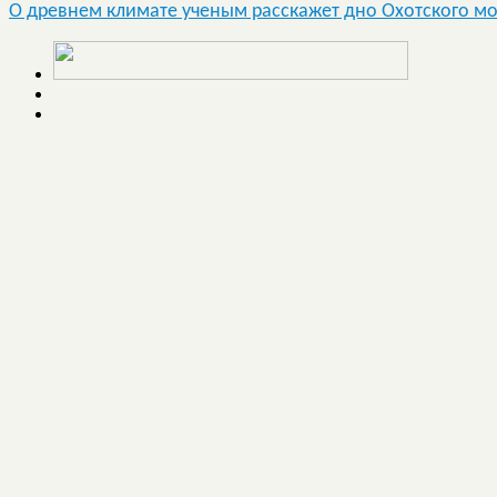
О древнем климате ученым расскажет дно Охотского м