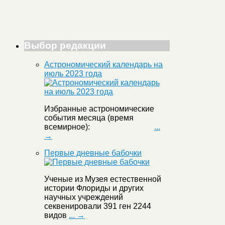
Выбор редакции
Астрономический календарь на
июль 2023 года
Избранные астрономические
события месяца (время
всемирное):
...
→
Первые дневные бабочки
Ученые из Музея естественной
истории Флориды и других
научных учреждений
секвенировали 391 ген 2244
видов
... →