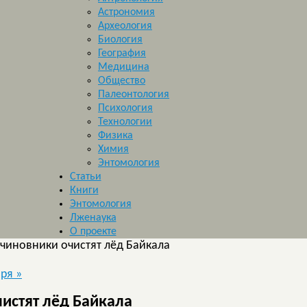
Астрономия
Археология
Биология
География
Медицина
Общество
Палеонтология
Психология
Технологии
Физика
Химия
Энтомология
Статьи
Книги
Энтомология
Лженаука
О проекте
и чиновники очистят лёд Байкала
оря
»
чистят лёд Байкала