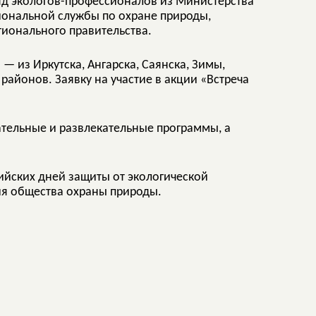
яд экологов-профессионалов из Министерства
гиональной службы по охране природы,
гионального правительства.
 из Иркутска, Ангарска, Саянска, Зимы,
 районов. Заявку на участие в акции «Встреча
ательные и развлекательные программы, а
ийских дней защиты от экологической
ия общества охраны природы.