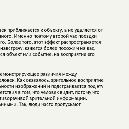
ек приближается к объекту, а не удаляется от
енного. Именно поэтому второй час поездки
о. Более того, этот эффект распространяется
навстречу, кажется более похожим на вас,
ся объект или событие, на восприятие его
 демонстрирующее различия между
еловек. Как оказалось, зрительное восприятие
ьности изображений и подстраивается под эту
ствия в том, что человек видит, потому что
ротиворечивой зрительной информации.
енными. Так, люди часто пропускают