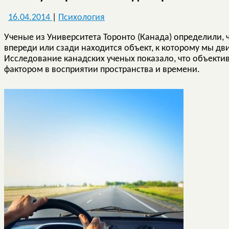
16.04.2014
|
Психология
Ученые из Университета Торонто (Канада) определили, ч
впереди или сзади находится объект, к которому мы дв
Исследование канадских ученых показало, что объекти
фактором в восприятии пространства и времени.