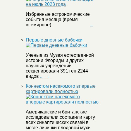
Избранные астрономические
события месяца (время
всемирное):
...
→
Первые дневные бабочки
Ученые из Музея естественной
истории Флориды и других
научных учреждений
секвенировали 391 ген 2244
видов
... →
Коннектом насекомого впервые
картировали полностью
Американские и британские
исследователи составили карту
всех синаптических связей в
мозге личинки плодовой мухи