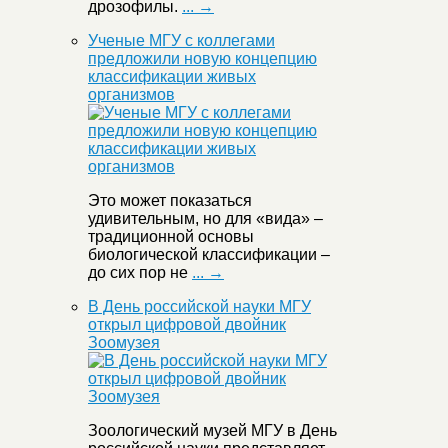
дрозофилы.
... →
Ученые МГУ с коллегами
предложили новую концепцию
классификации живых
организмов
Это может показаться
удивительным, но для «вида» –
традиционной основы
биологической классификации –
до сих пор не
... →
В День российской науки МГУ
открыл цифровой двойник
Зоомузея
Зоологический музей МГУ в День