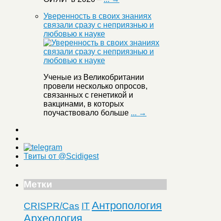
Уверенность в своих знаниях
связали сразу с неприязнью и
любовью к науке
Ученые из Великобритании
провели несколько опросов,
связанных с генетикой и
вакцинами, в которых
поучаствовало больше
... →
Твиты от @Scidigest
Метки
Антропология
CRISPR/Cas
IT
Археология