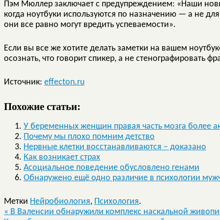
Пэм Мюллер заключает с предупреждением: «Наши новые
когда ноутбуки используются по назначению — а не дл
они все равно могут вредить успеваемости».
Если вы все же хотите делать заметки на вашем ноутбуке
осознать, что говорит спикер, а не стенографировать 
Источник:
effecton.ru
Похожие статьи:
У беременных женщин правая часть мозга более а
Почему мы плохо помним детство
Нервные клетки восстанавливаются – доказано
Как возникает страх
Асоциальное поведение обусловлено генами
Обнаружено ещё одно различие в психологии муж
Метки
Нейробиология
,
Психология
.
«
В Валенсии обнаружили комплекс наскальной живопи