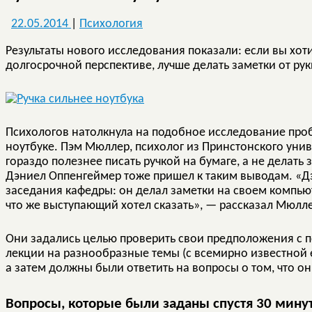
22.05.2014
|
Психология
Результаты нового исследования показали: если вы хо
долгосрочной перспективе, лучше делать заметки от рук
Психологов натолкнула на подобное исследование про
ноутбуке. Пэм Мюллер, психолог из Принстонского унив
гораздо полезнее писать ручкой на бумаге, а не делать 
Дэниел Оппенгеймер тоже пришел к таким выводам. «Д
заседания кафедры: он делал заметки на своем компьюте
что же выступающий хотел сказать», — рассказал Мюлле
Они задались целью проверить свои предположения с п
лекции на разнообразные темы (с всемирно известной
а затем должны были ответить на вопросы о том, что о
Вопросы, которые были заданы спустя 30 минут