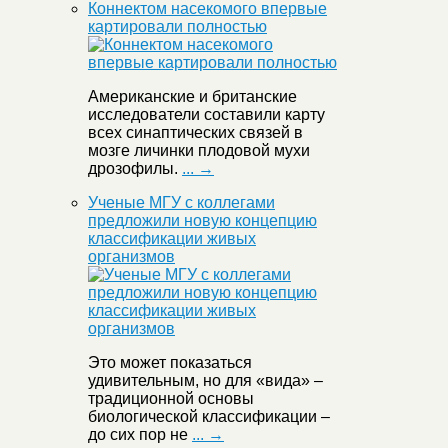
Коннектом насекомого впервые
картировали полностью
Американские и британские
исследователи составили карту
всех синаптических связей в
мозге личинки плодовой мухи
дрозофилы.
... →
Ученые МГУ с коллегами
предложили новую концепцию
классификации живых
организмов
Это может показаться
удивительным, но для «вида» –
традиционной основы
биологической классификации –
до сих пор не
... →