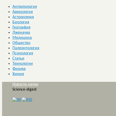
Антропология
Археология
Астрономия
Биология
География
Лженаука
Медицина
Общество
Палеонтология
Психология
Статьи
Технологии
Физика
Химия
Новости науки
Science-digest