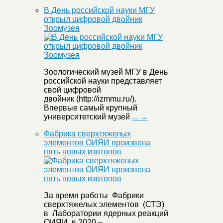
В День российской науки МГУ
открыл цифровой двойник
Зоомузея
Зоологический музей МГУ в День
российской науки представляет
свой цифровой
двойник (http://izmmu.ru/).
Впервые самый крупный
университетский музей
... →
Фабрика сверхтяжелых
элементов ОИЯИ произвела
пять новых изотопов
За время работы Фабрики
сверхтяжелых элементов (СТЭ)
в Лаборатории ядерных реакций
ОИЯИ в 2020 –
... →