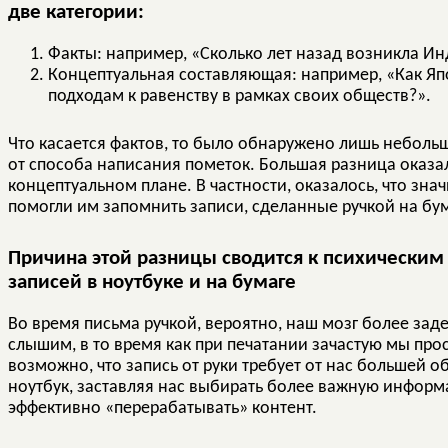
две категории:
Факты: например, «Сколько лет назад возникла И
Концептуальная составляющая: например, «Как Яп
подходам к равенству в рамках своих обществ?».
Что касается фактов, то было обнаружено лишь неболь
от способа написания пометок. Большая разница оказал
концептуальном плане. В частности, оказалось, что з
помогли им запомнить записи, сделанные ручкой на бум
Причина этой разницы сводится к психическим
записей в ноутбуке и на бумаге
Во время письма ручкой, вероятно, наш мозг более за
слышим, в то время как при печатании зачастую мы про
возможно, что запись от руки требует от нас большей
ноутбук, заставляя нас выбирать более важную информ
эффективно «перерабатывать» контент.