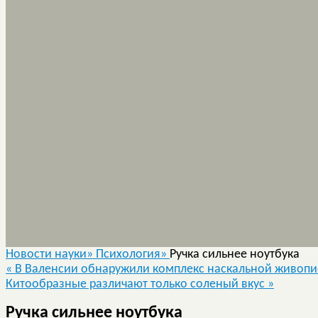
Новости науки»
Психология»
Ручка сильнее ноутбука
«
В Валенсии обнаружили комплекс наскальной живопи
Китообразные различают только соленый вкус
»
Ручка сильнее ноутбука