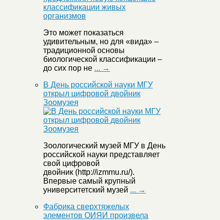
Это может показаться
удивительным, но для «вида» –
традиционной основы
биологической классификации –
до сих пор не
... →
В День российской науки МГУ
открыл цифровой двойник
Зоомузея
Зоологический музей МГУ в День
российской науки представляет
свой цифровой
двойник (http://izmmu.ru/).
Впервые самый крупный
университетский музей
... →
Фабрика сверхтяжелых
элементов ОИЯИ произвела