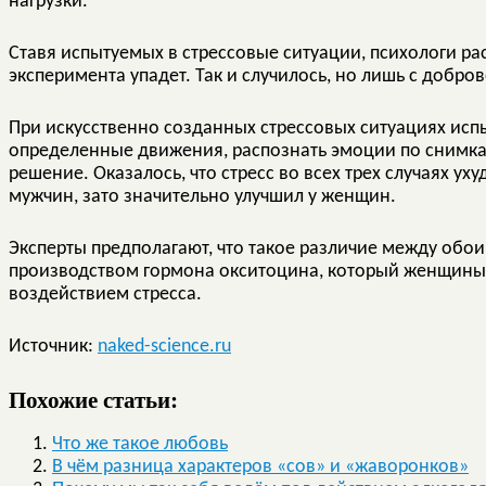
нагрузки.
Ставя испытуемых в стрессовые ситуации, психологи ра
эксперимента упадет. Так и случилось, но лишь с добр
При искусственно созданных стрессовых ситуациях ис
определенные движения, распознать эмоции по снимка
решение. Оказалось, что стресс во всех трех случаях у
мужчин, зато значительно улучшил у женщин.
Эксперты предполагают, что такое различие между обо
производством гормона окситоцина, который женщины 
воздействием стресса.
Источник:
naked-science.ru
Похожие статьи:
Что же такое любовь
В чём разница характеров «сов» и «жаворонков»