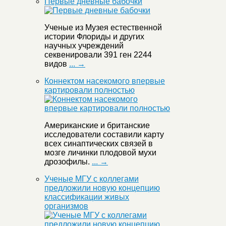
Первые дневные бабочки
Ученые из Музея естественной
истории Флориды и других
научных учреждений
секвенировали 391 ген 2244
видов
... →
Коннектом насекомого впервые
картировали полностью
Американские и британские
исследователи составили карту
всех синаптических связей в
мозге личинки плодовой мухи
дрозофилы.
... →
Ученые МГУ с коллегами
предложили новую концепцию
классификации живых
организмов