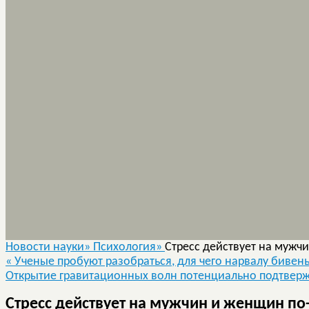
Новости науки»
Психология»
Стресс действует на мужч
«
Ученые пробуют разобраться, для чего нарвалу бивен
Открытие гравитационных волн потенциально подтвер
Стресс действует на мужчин и женщин по