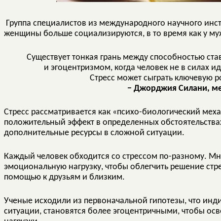
Группа специалистов из международного научного инс
женщины больше социализируются, в то время как у му
Существует тонкая грань между способностью стави
и эгоцентризмом, когда человек не в силах 
Стресс может сыграть ключевую 
− Джорджия Силани, м
Стресс рассматривается как «психо-биологический мех
положительный эффект в определенных обстоятельствах
дополнительные ресурсы в сложной ситуации.
Каждый человек обходится со стрессом по-разному. Мн
эмоциональную нагрузку, чтобы облегчить решение стр
помощью к друзьям и близким.
Ученые исходили из первоначальной гипотезы, что инд
ситуации, становятся более эгоцентричными, чтобы ос