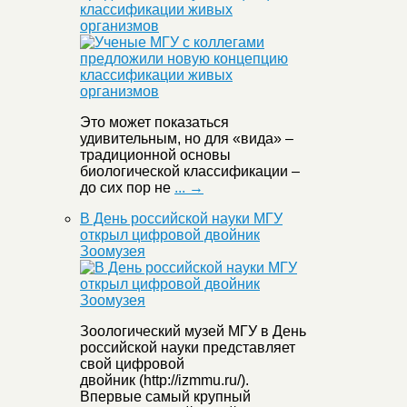
классификации живых
организмов
Это может показаться
удивительным, но для «вида» –
традиционной основы
биологической классификации –
до сих пор не
... →
В День российской науки МГУ
открыл цифровой двойник
Зоомузея
Зоологический музей МГУ в День
российской науки представляет
свой цифровой
двойник (http://izmmu.ru/).
Впервые самый крупный