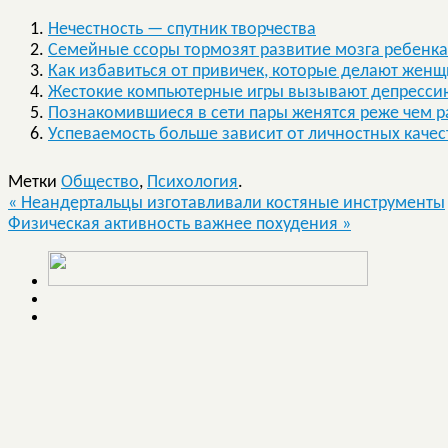
Нечестность — спутник творчества
Семейные ссоры тормозят развитие мозга ребенка
Как избавиться от привичек, которые делают жен
Жестокие компьютерные игры вызывают депресси
Познакомившиеся в сети пары женятся реже чем р
Успеваемость больше зависит от личностных качест
Метки
Общество
,
Психология
.
«
Неандертальцы изготавливали костяные инструменты
Физическая активность важнее похудения
»