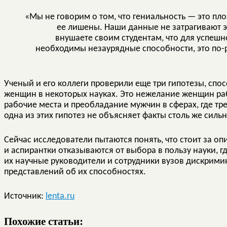
«Мы не говорим о том, что гениальность — это пл
ее лишены. Наши данные не затрагивают эт
внушаете своим студентам, что для успеш
необходимы незаурядные способности, это по-
Ученый и его коллеги проверили еще три гипотезы, сп
женщин в некоторых науках. Это нежелание женщин раб
рабочие места и преобладание мужчин в сферах, где т
одна из этих гипотез не объясняет факты столь же сильно
Сейчас исследователи пытаются понять, что стоит за о
и аспирантки отказываются от выбора в пользу науки, г
их научные руководители и сотрудники вузов дискрими
представлений об их способностях.
Источник:
lenta.ru
Похожие статьи: