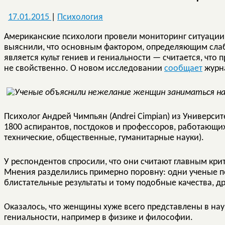
17.01.2015
|
Психология
Американские психологи провели мониторинг ситуации
выяснили, что основным фактором, определяющим слаб
является культ гениев и гениальности — считается, что
не свойственно. О новом исследовании
сообщает
журна
Психолог Андрей Чимпьян (Andrei Cimpian) из Университ
1800 аспирантов, постдоков и профессоров, работающих
технические, общественные, гуманитарные науки).
У респондентов спросили, что они считают главным кри
Мнения разделились примерно поровну: одни ученые пос
блистательные результаты и тому подобные качества, др
Оказалось, что женщины хуже всего представлены в наука
гениальности, например в физике и философии.