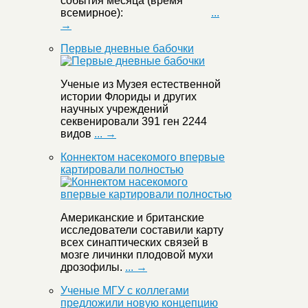
события месяца (время
всемирное):
...
→
Первые дневные бабочки
Ученые из Музея естественной
истории Флориды и других
научных учреждений
секвенировали 391 ген 2244
видов
... →
Коннектом насекомого впервые
картировали полностью
Американские и британские
исследователи составили карту
всех синаптических связей в
мозге личинки плодовой мухи
дрозофилы.
... →
Ученые МГУ с коллегами
предложили новую концепцию