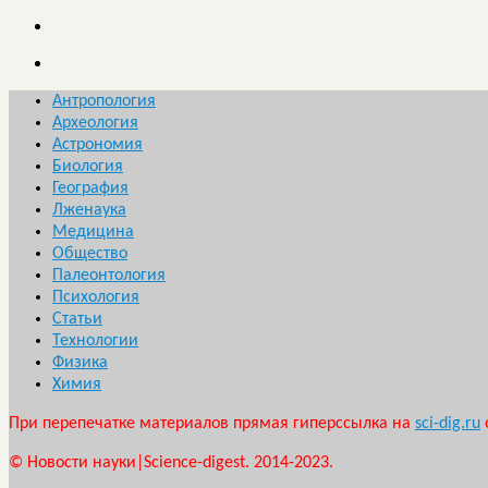
Антропология
Археология
Астрономия
Биология
География
Лженаука
Медицина
Общество
Палеонтология
Психология
Статьи
Технологии
Физика
Химия
При перепечатке материалов прямая гиперссылка на
sci-dig.ru
© Новости науки|Science-digest. 2014-2023.