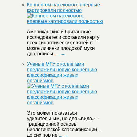
Коннектом насекомого впервые
картировали полностью
Американские и британские
исследователи составили карту
всех синаптических связей в
мозге личинки плодовой мухи
дрозофилы.
... →
Ученые МГУ с коллегами
предложили новую концепцию
классификации живых
организмов
Это может показаться
удивительным, но для «вида» –
традиционной основы
биологической классификации –
до сих пор не
... →