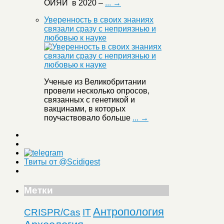
ОИЯИ в 2020 –
... →
Уверенность в своих знаниях
связали сразу с неприязнью и
любовью к науке
Ученые из Великобритании
провели несколько опросов,
связанных с генетикой и
вакцинами, в которых
поучаствовало больше
... →
Твиты от @Scidigest
Метки
Антропология
CRISPR/Cas
IT