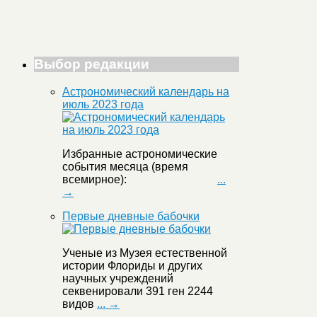
Выбор редакции
Астрономический календарь на
июль 2023 года
Избранные астрономические
события месяца (время
всемирное):
...
→
Первые дневные бабочки
Ученые из Музея естественной
истории Флориды и других
научных учреждений
секвенировали 391 ген 2244
видов
... →