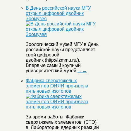
В День российской науки МГУ
открыл цифровой двойник
Зоомузея
Зоологический музей МГУ в День
российской науки представляет
свой цифровой
двойник (http://izmmu.ru/).
Впервые самый крупный
университетский музей
... →
Фабрика сверхтяжелых
элементов ОИЯИ произвела
пять новых изотопов
За время работы Фабрики
сверхтяжелых элементов (СТЭ)
в Лаборатории ядерных реакций