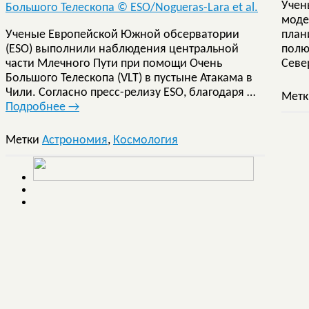
Учен
моде
Ученые Европейской Южной обсерватории
план
(ESO) выполнили наблюдения центральной
полю
части Млечного Пути при помощи Очень
Севе
Большого Телескопа (VLT) в пустыне Атакама в
Чили. Согласно пресс-релизу ESO, благодаря …
Мет
Подробнее
→
Метки
Астрономия
,
Космология