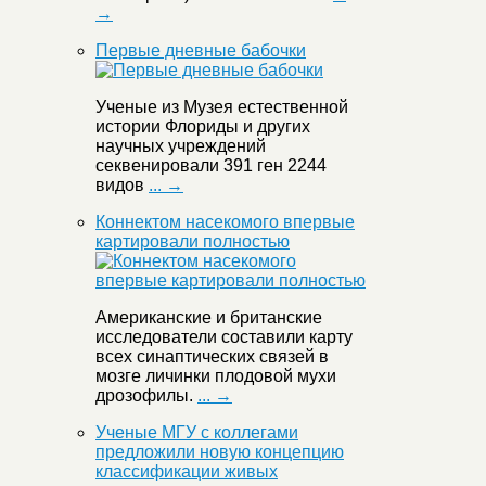
→
Первые дневные бабочки
Ученые из Музея естественной
истории Флориды и других
научных учреждений
секвенировали 391 ген 2244
видов
... →
Коннектом насекомого впервые
картировали полностью
Американские и британские
исследователи составили карту
всех синаптических связей в
мозге личинки плодовой мухи
дрозофилы.
... →
Ученые МГУ с коллегами
предложили новую концепцию
классификации живых