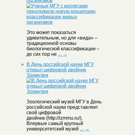
организмов
Это может показаться
удивительным, но для «вида» –
традиционной основы
биологической классификации –
до сих пор не
... →
В День российской науки МГУ
открыл цифровой двойник
Зоомузея
Зоологический музей МГУ в День
российской науки представляет
свой цифровой
двойник (http://izmmu.ru/).
Впервые самый крупный
университетский музей
... →