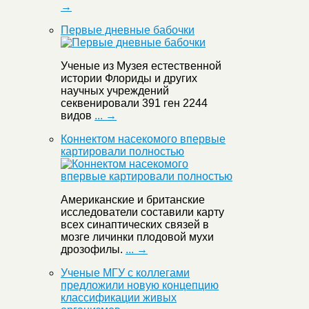
→
Первые дневные бабочки
Ученые из Музея естественной
истории Флориды и других
научных учреждений
секвенировали 391 ген 2244
видов
... →
Коннектом насекомого впервые
картировали полностью
Американские и британские
исследователи составили карту
всех синаптических связей в
мозге личинки плодовой мухи
дрозофилы.
... →
Ученые МГУ с коллегами
предложили новую концепцию
классификации живых