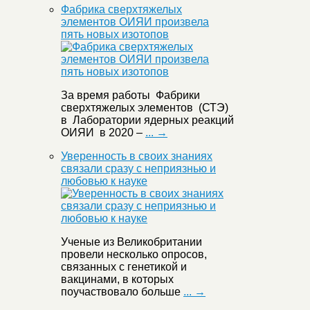
Фабрика сверхтяжелых
элементов ОИЯИ произвела
пять новых изотопов
За время работы Фабрики
сверхтяжелых элементов (СТЭ)
в Лаборатории ядерных реакций
ОИЯИ в 2020 –
... →
Уверенность в своих знаниях
связали сразу с неприязнью и
любовью к науке
Ученые из Великобритании
провели несколько опросов,
связанных с генетикой и
вакцинами, в которых
поучаствовало больше
... →