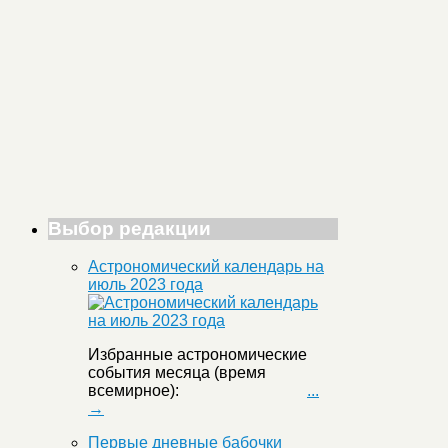
Выбор редакции
Астрономический календарь на
июль 2023 года
Избранные астрономические
события месяца (время
всемирное):
...
→
Первые дневные бабочки