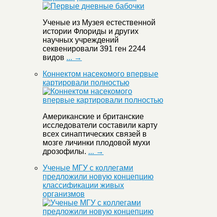
Ученые из Музея естественной
истории Флориды и других
научных учреждений
секвенировали 391 ген 2244
видов
... →
Коннектом насекомого впервые
картировали полностью
Американские и британские
исследователи составили карту
всех синаптических связей в
мозге личинки плодовой мухи
дрозофилы.
... →
Ученые МГУ с коллегами
предложили новую концепцию
классификации живых
организмов