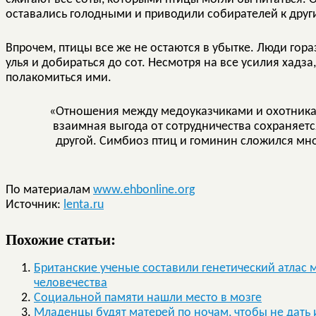
оставались голодными и приводили собирателей к друг
Впрочем, птицы все же не остаются в убытке. Люди гор
улья и добираться до сот. Несмотря на все усилия хадза
полакомиться ими.
«Отношения между медоуказчиками и охотникам
взаимная выгода от сотрудничества сохраняетс
другой. Симбиоз птиц и гоминин сложился мно
По материалам
www.ehbonline.org
Источник:
lenta.ru
Похожие статьи:
Британские ученые составили генетический атлас 
человечества
Социальной памяти нашли место в мозге
Младенцы будят матерей по ночам, чтобы не дать