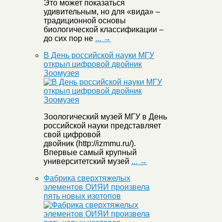
Это может показаться
удивительным, но для «вида» –
традиционной основы
биологической классификации –
до сих пор не
... →
В День российской науки МГУ
открыл цифровой двойник
Зоомузея
Зоологический музей МГУ в День
российской науки представляет
свой цифровой
двойник (http://izmmu.ru/).
Впервые самый крупный
университетский музей
... →
Фабрика сверхтяжелых
элементов ОИЯИ произвела
пять новых изотопов