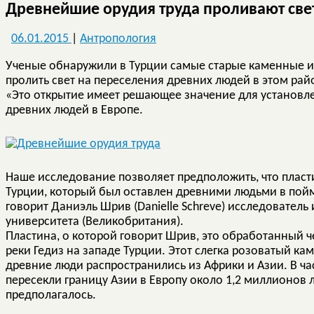
Древнейшие орудия труда проливают све
06.01.2015
|
Антропология
Ученые обнаружили в Турции самые старые каменные ин
пролить свет на переселения древних людей в этом рай
«Это открытие имеет решающее значение для установл
древних людей в Европе.
Наше исследование позволяет предположить, что пласт
Турции, который был оставлен древними людьми в пойм
говорит Даниэль Шрив (Danielle Schreve) исследовател
университета (Великобритания).
Пластина, о которой говорит Шрив, это обработанный ч
реки Гедиз на западе Турции. Этот слегка розоватый кам
древние люди распространились из Африки и Азии. В час
пересекли границу Азии в Европу около 1,2 миллионов л
предполагалось.