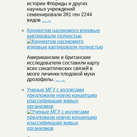
истории Флориды и других
научных учреждений
секвенировали 391 ген 2244
видов
... →
Коннектом насекомого впервые
картировали полностью
Американские и британские
исследователи составили карту
всех синаптических связей в
мозге личинки плодовой мухи
дрозофилы.
... →
Ученые МГУ с коллегами
предложили новую концепцию
классификации живых
организмов