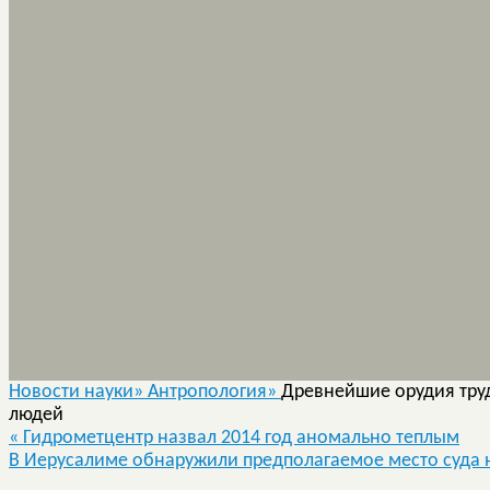
Новости науки»
Антропология»
Древнейшие орудия труд
людей
«
Гидрометцентр назвал 2014 год аномально теплым
В Иерусалиме обнаружили предполагаемое место суда