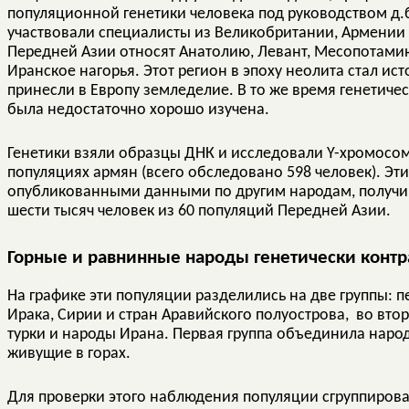
популяционной генетики человека под руководством д.б
участвовали специалисты из Великобритании, Армении 
Передней Азии относят Анатолию, Левант, Месопотамию
Иранское нагорья. Этот регион в эпоху неолита стал и
принесли в Европу земледелие. В то же время генетиче
была недостаточно хорошо изучена.
Генетики взяли образцы ДНК и исследовали Y-хромосомы
популяциях армян (всего обследовано 598 человек). Эт
опубликованными данными по другим народам, получи
шести тысяч человек из 60 популяций Передней Азии.
Горные и равнинные народы генетически контр
На графике эти популяции разделились на две группы: 
Ирака, Сирии и стран Аравийского полуострова, во вт
турки и народы Ирана. Первая группа объединила народ
живущие в горах.
Для проверки этого наблюдения популяции сгруппиров