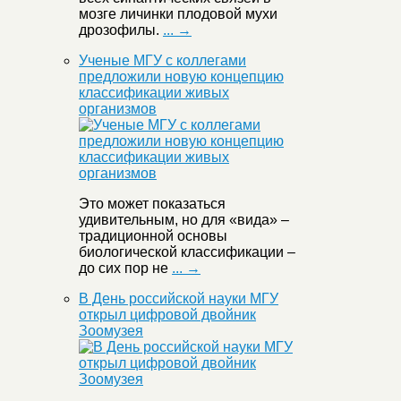
мозге личинки плодовой мухи
дрозофилы.
... →
Ученые МГУ с коллегами
предложили новую концепцию
классификации живых
организмов
Это может показаться
удивительным, но для «вида» –
традиционной основы
биологической классификации –
до сих пор не
... →
В День российской науки МГУ
открыл цифровой двойник
Зоомузея