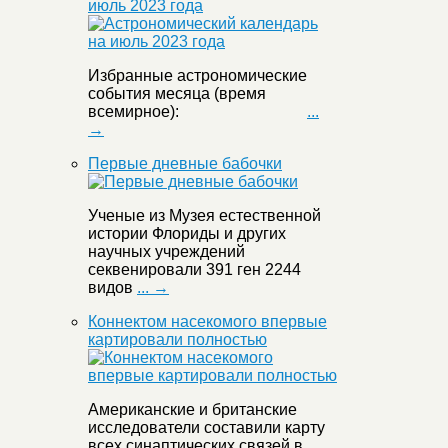
июль 2023 года
Избранные астрономические
события месяца (время
всемирное):
...
→
Первые дневные бабочки
Ученые из Музея естественной
истории Флориды и других
научных учреждений
секвенировали 391 ген 2244
видов
... →
Коннектом насекомого впервые
картировали полностью
Американские и британские
исследователи составили карту
всех синаптических связей в