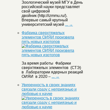
Зоологический музей МГУ в День
российской науки представляет
свой цифровой
двойник (http://izmmu.ru/).
Впервые самый крупный
университетский музей
... →
Фабрика сверхтяжелых
элементов ОИЯИ произвела
пять новых изотопов
За время работы Фабрики
сверхтяжелых элементов (СТЭ)
в Лаборатории ядерных реакций
ОИЯИ в 2020 –
... →
Уверенность в своих знаниях
связали сразу с неприязнью и
любовью к науке