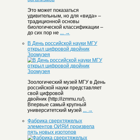
Это может показаться
удивительным, но для «вида» –
традиционной основы
биологической классификации –
до сих пор не
... →
В День российской науки МГУ
открыл цифровой двойник
Зоомузея
Зоологический музей МГУ в День
российской науки представляет
свой цифровой
двойник (http://izmmu.ru/).
Впервые самый крупный
университетский музей
... →
Фабрика сверхтяжелых
элементов ОИЯИ произвела
пять новых изотопов