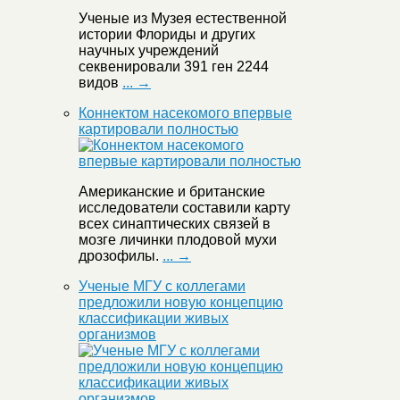
Ученые из Музея естественной
истории Флориды и других
научных учреждений
секвенировали 391 ген 2244
видов
... →
Коннектом насекомого впервые
картировали полностью
Американские и британские
исследователи составили карту
всех синаптических связей в
мозге личинки плодовой мухи
дрозофилы.
... →
Ученые МГУ с коллегами
предложили новую концепцию
классификации живых
организмов