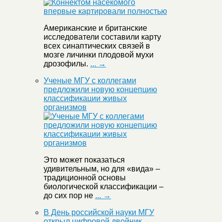
Американские и британские
исследователи составили карту
всех синаптических связей в
мозге личинки плодовой мухи
дрозофилы.
... →
Ученые МГУ с коллегами
предложили новую концепцию
классификации живых
организмов
Это может показаться
удивительным, но для «вида» –
традиционной основы
биологической классификации –
до сих пор не
... →
В День российской науки МГУ
открыл цифровой двойник