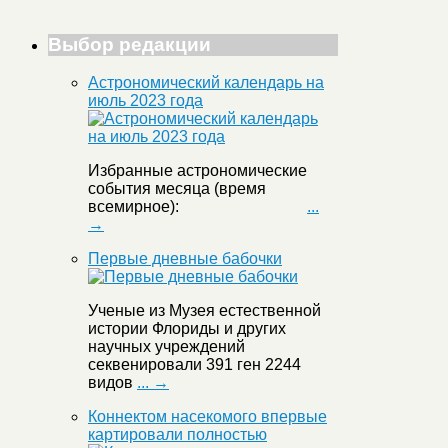
Выбор редакции
Астрономический календарь на
июль 2023 года
Избранные астрономические
события месяца (время
всемирное):
...
→
Первые дневные бабочки
Ученые из Музея естественной
истории Флориды и других
научных учреждений
секвенировали 391 ген 2244
видов
... →
Коннектом насекомого впервые
картировали полностью