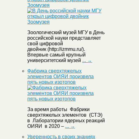
Зоомузея
Зоологический музей МГУ в День
российской науки представляет
свой цифровой
двойник (http://izmmu.ru/).
Впервые самый крупный
университетский музей
... →
Фабрика сверхтяжелых
элементов ОИЯИ произвела
пять новых изотопов
За время работы Фабрики
сверхтяжелых элементов (СТЭ)
в Лаборатории ядерных реакций
ОИЯИ в 2020 –
... →
Уверенность в своих знаниях