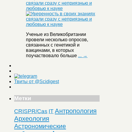
связали сразу с неприязнью и
любовью к науке
Ученые из Великобритании
провели несколько опросов,
связанных с генетикой и
вакцинами, в которых
поучаствовало больше
... →
Твиты от @Scidigest
Метки
Антропология
CRISPR/Cas
IT
Археология
Астрономические