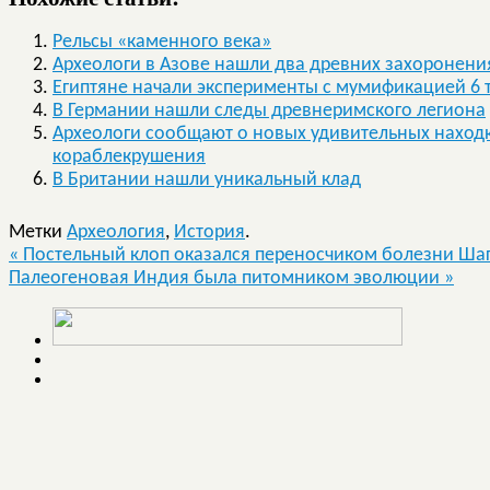
Рельсы «каменного века»
Археологи в Азове нашли два древних захоронени
Египтяне начали эксперименты с мумификацией 6 
В Германии нашли следы древнеримского легиона
Археологи сообщают о новых удивительных находк
кораблекрушения
В Британии нашли уникальный клад
Метки
Археология
,
История
.
«
Постельный клоп оказался переносчиком болезни Ша
Палеогеновая Индия была питомником эволюции
»