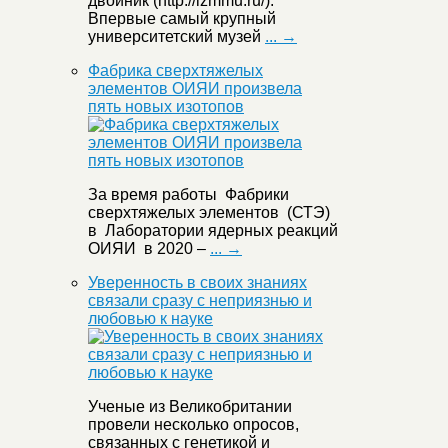
двойник (http://izmmu.ru/).
Впервые самый крупный
университетский музей
... →
Фабрика сверхтяжелых
элементов ОИЯИ произвела
пять новых изотопов
За время работы Фабрики
сверхтяжелых элементов (СТЭ)
в Лаборатории ядерных реакций
ОИЯИ в 2020 –
... →
Уверенность в своих знаниях
связали сразу с неприязнью и
любовью к науке
Ученые из Великобритании
провели несколько опросов,
связанных с генетикой и