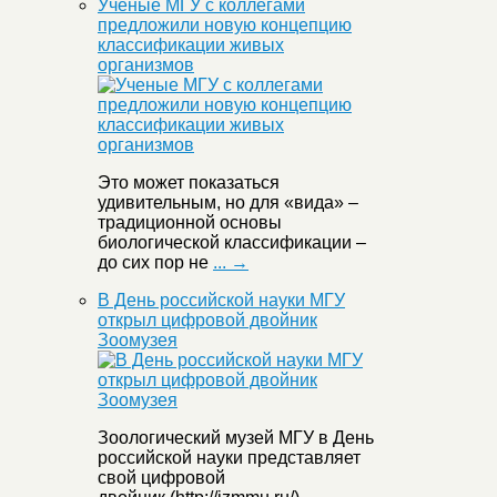
Ученые МГУ с коллегами
предложили новую концепцию
классификации живых
организмов
Это может показаться
удивительным, но для «вида» –
традиционной основы
биологической классификации –
до сих пор не
... →
В День российской науки МГУ
открыл цифровой двойник
Зоомузея
Зоологический музей МГУ в День
российской науки представляет
свой цифровой