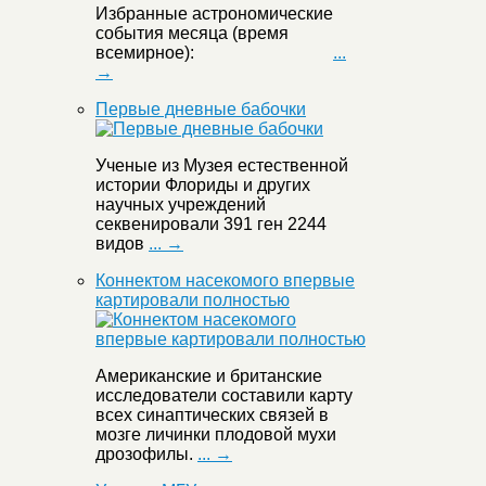
Избранные астрономические
события месяца (время
всемирное):
...
→
Первые дневные бабочки
Ученые из Музея естественной
истории Флориды и других
научных учреждений
секвенировали 391 ген 2244
видов
... →
Коннектом насекомого впервые
картировали полностью
Американские и британские
исследователи составили карту
всех синаптических связей в
мозге личинки плодовой мухи
дрозофилы.
... →