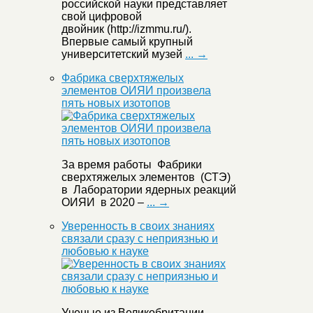
российской науки представляет
свой цифровой
двойник (http://izmmu.ru/).
Впервые самый крупный
университетский музей
... →
Фабрика сверхтяжелых
элементов ОИЯИ произвела
пять новых изотопов
За время работы Фабрики
сверхтяжелых элементов (СТЭ)
в Лаборатории ядерных реакций
ОИЯИ в 2020 –
... →
Уверенность в своих знаниях
связали сразу с неприязнью и
любовью к науке
Ученые из Великобритании