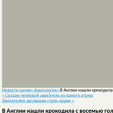
Новости науки»
Археология»
В Англии нашли крокодила
«
Создан тепловой двигатель из одного атома
Двигателем эволюции стали драки
»
В Англии нашли крокодила с восемью го