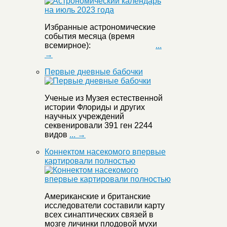
Избранные астрономические
события месяца (время
всемирное):
...
→
Первые дневные бабочки
Ученые из Музея естественной
истории Флориды и других
научных учреждений
секвенировали 391 ген 2244
видов
... →
Коннектом насекомого впервые
картировали полностью
Американские и британские
исследователи составили карту
всех синаптических связей в
мозге личинки плодовой мухи