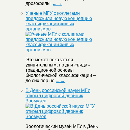
дрозофилы.
... →
Ученые МГУ с коллегами
предложили новую концепцию
классификации живых
организмов
Это может показаться
удивительным, но для «вида» –
традиционной основы
биологической классификации –
до сих пор не
... →
В День российской науки МГУ
открыл цифровой двойник
Зоомузея
Зоологический музей МГУ в День