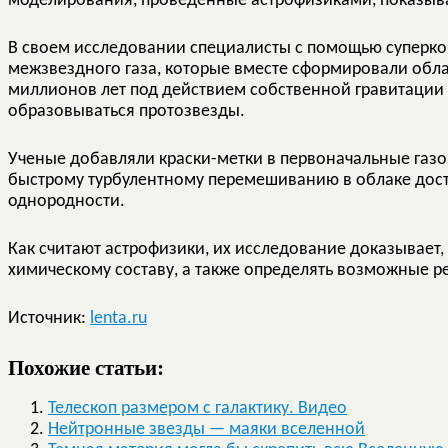
моделирования, проведенные астрофизиками, показываю
В своем исследовании специалисты с помощью суперк
межзвездного газа, которые вместе сформировали облак
миллионов лет под действием собственной гравитации 
образовываться протозвезды.
Ученые добавляли краски-метки в первоначальные газов
быстрому турбулентному перемешиванию в облаке дост
однородности.
Как считают астрофизики, их исследование доказывает,
химическому составу, а также определять возможные р
Источник:
lenta.ru
Похожие статьи:
Телескоп размером с галактику. Видео
Нейтронные звезды — маяки вселенной