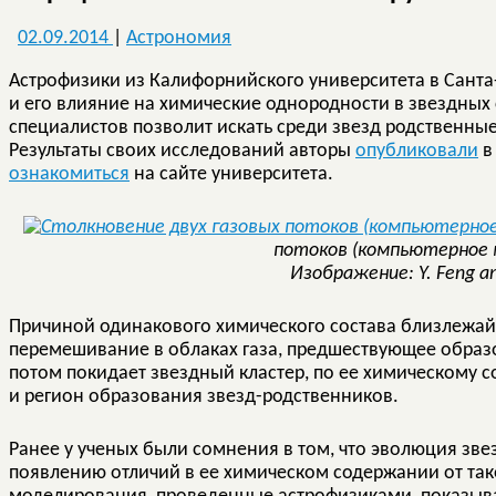
02.09.2014
|
Астрономия
Астрофизики из Калифорнийского университета в Сант
и его влияние на химические однородности в звездных 
специалистов позволит искать среди звезд родственные,
Результаты своих исследований авторы
опубликовали
в
ознакомиться
на сайте университета.
потоков (компьютерное 
Изображение: Y. Feng a
Причиной одинакового химического состава близлежай
перемешивание в облаках газа, предшествующее образ
потом покидает звездный кластер, по ее химическому 
и регион образования звезд-родственников.
Ранее у ученых были сомнения в том, что эволюция зве
появлению отличий в ее химическом содержании от тако