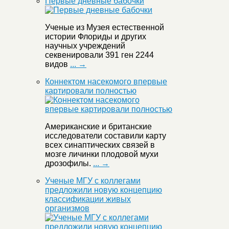
Первые дневные бабочки
Ученые из Музея естественной
истории Флориды и других
научных учреждений
секвенировали 391 ген 2244
видов
... →
Коннектом насекомого впервые
картировали полностью
Американские и британские
исследователи составили карту
всех синаптических связей в
мозге личинки плодовой мухи
дрозофилы.
... →
Ученые МГУ с коллегами
предложили новую концепцию
классификации живых
организмов