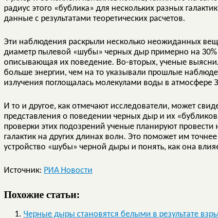
радиус этого «бублика» для нескольких разных галакти
данные с результатами теоретических расчетов.
Эти наблюдения раскрыли несколько неожиданных вещей
диаметр пылевой «шубы» черных дыр примерно на 30% 
описывающая их поведение. Во-вторых, ученые выяснил
больше энергии, чем на то указывали прошлые наблюден
излучения поглощалась молекулами воды в атмосфере З
И то и другое, как отмечают исследователи, может свид
представления о поведении черных дыр и их «бубликов
проверки этих подозрений ученые планируют провести
галактик на других длинах волн. Это поможет им точне
устройство «шубы» черной дыры и понять, как она влия
Источник:
РИА Новости
Похожие статьи:
Черные дыры становятся белыми в результате взр