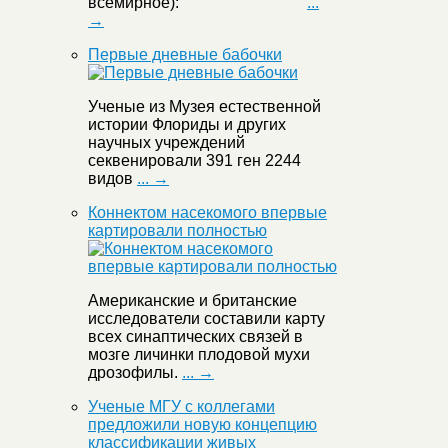
всемирное):
...
→
Первые дневные бабочки
Ученые из Музея естественной
истории Флориды и других
научных учреждений
секвенировали 391 ген 2244
видов
... →
Коннектом насекомого впервые
картировали полностью
Американские и британские
исследователи составили карту
всех синаптических связей в
мозге личинки плодовой мухи
дрозофилы.
... →
Ученые МГУ с коллегами
предложили новую концепцию
классификации живых