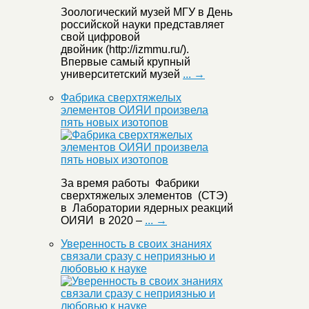
Зоологический музей МГУ в День
российской науки представляет
свой цифровой
двойник (http://izmmu.ru/).
Впервые самый крупный
университетский музей
... →
Фабрика сверхтяжелых
элементов ОИЯИ произвела
пять новых изотопов
За время работы Фабрики
сверхтяжелых элементов (СТЭ)
в Лаборатории ядерных реакций
ОИЯИ в 2020 –
... →
Уверенность в своих знаниях
связали сразу с неприязнью и
любовью к науке