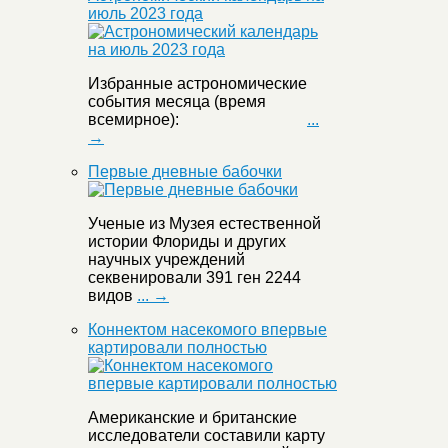
июль 2023 года
Избранные астрономические
события месяца (время
всемирное):
...
→
Первые дневные бабочки
Ученые из Музея естественной
истории Флориды и других
научных учреждений
секвенировали 391 ген 2244
видов
... →
Коннектом насекомого впервые
картировали полностью
Американские и британские
исследователи составили карту