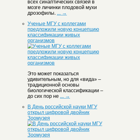
всех синаптических связей в
мозге личинки плодовой мухи
дрозофилы.
... →
Ученые МГУ с коллегами
предложили новую концепцию
классификации живых
организмов
Это может показаться
удивительным, но для «вида» –
традиционной основы
биологической классификации –
до сих пор не
... →
В День российской науки МГУ
открыл цифровой двойник
Зоомузея