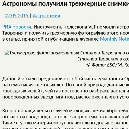
Астрономы получили трехмерные снимки
02.05.2015
|
Астрономия
РИА Новости
. Инструменты телескопа VLT помогли астр
Творения и получить трехмерную фотографию этого необ
в статье, принятой к публикации в журнале
Monthly Notic
Столпов Творения в со
© Фото: ESO/M. Ko
Данный объект представляет собой часть туманности Ор
на семь тысяч световых лет. По своей природе данные
«звездных яслей», чей газ постепенно разбрасывается 
новорожденных звезд гигантов, расположенных в пусто
Колонны защищены от лучей молодых светил «броней» 
облаков из водорода, которые астрономы называют «яй
Такие сгустки материи могут значительно дольше вынос