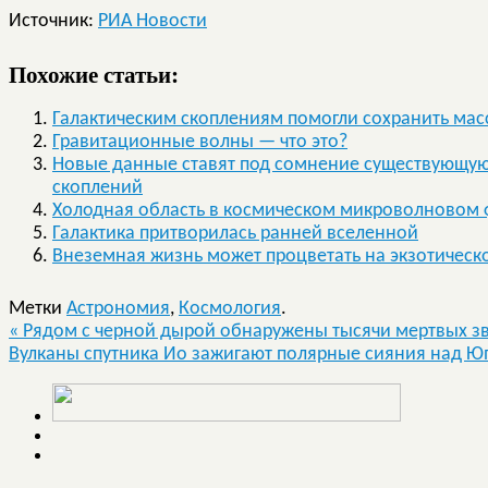
Источник:
РИА Новости
Похожие статьи:
Галактическим скоплениям помогли сохранить мас
Гравитационные волны — что это?
Новые данные ставят под сомнение существующу
скоплений
Холодная область в космическом микроволновом
Галактика притворилась ранней вселенной
Внеземная жизнь может процветать на экзотическо
Метки
Астрономия
,
Космология
.
«
Рядом с черной дырой обнаружены тысячи мертвых з
Вулканы спутника Ио зажигают полярные сияния над 