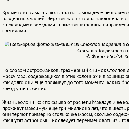
Кроме того, сама эта колонна на самом деле не являет
раздельных частей. Верхняя часть столпа наклонена в с
за молодыми звездами, а нижняя половина направлена
светилами.
Столпов Творения в со
© Фото: ESO/M. Ko
По словам астрофизиков, трехмерный снимок Столпов 
массу газа, содержащихся в этих колоннах и в защищающ
как долго они еще проживут до того момента, как их б
звезд уничтожит их.
Жизнь колонн, как показывают расчеты Маклауд и ее ко
проживут максимум еще три миллиона лет, что в шесть
они теряют примерно столько же массы, сколько содерж
как шутят астрономы, их следует переименовать из Сто