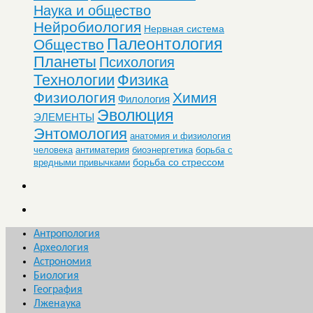
Наука и общество
Нейробиология
Нервная система
Палеонтология
Общество
Планеты
Психология
Технологии
Физика
Физиология
Химия
Филология
Эволюция
ЭЛЕМЕНТЫ
Энтомология
анатомия и физиология
человека
антиматерия
биоэнергетика
борьба с
борьба со стрессом
вредными привычками
Антропология
Археология
Астрономия
Биология
География
Лженаука