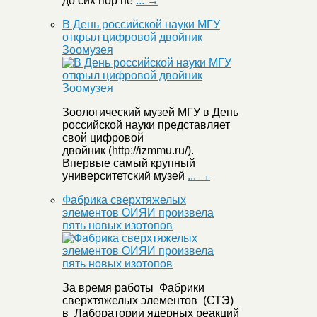
до сих пор не
... →
В День российской науки МГУ
открыл цифровой двойник
Зоомузея
Зоологический музей МГУ в День
российской науки представляет
свой цифровой
двойник (http://izmmu.ru/).
Впервые самый крупный
университетский музей
... →
Фабрика сверхтяжелых
элементов ОИЯИ произвела
пять новых изотопов
За время работы Фабрики
сверхтяжелых элементов (СТЭ)
в Лаборатории ядерных реакций