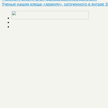
Ученые нашли клеща-«дракулу», заточенного в янтаре 