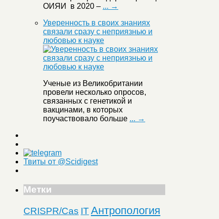
ОИЯИ в 2020 –
... →
Уверенность в своих знаниях
связали сразу с неприязнью и
любовью к науке
Ученые из Великобритании
провели несколько опросов,
связанных с генетикой и
вакцинами, в которых
поучаствовало больше
... →
Твиты от @Scidigest
Метки
Антропология
CRISPR/Cas
IT