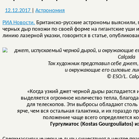
12.12.2017
|
Астрономия
РИА Новости.
Британско-русские астрономы выяснили,
черных дыр похожи по своей форме на гигантские уши и
линию лазерной указки, говорится в статье, опубликов
Так художник представил себе джет,
и окружающие его силовые ли
© ESO/L. Calç
«Когда узкий джет черной дыры распадается 
выделяется огромное количество тепла, благод
для телескопов. Эти выбросы обладают столь 
ярче, чем вся остальная галактика, и их гораздо п
положение чаще всего определяется к
Гургулиатос (Kostas Gourgouliatos)