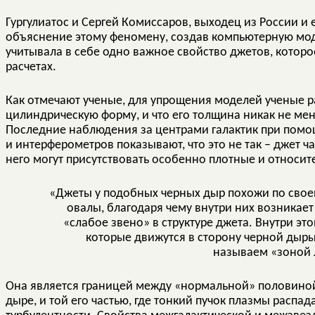
Гургулиатос и Сергей Комиссаров, выходец из России и 
объяснение этому феномену, создав компьютерную мод
учитывала в себе одно важное свойство джетов, котор
расчетах.
Как отмечают ученые, для упрощения моделей ученые р
цилиндрическую форму, и что его толщина никак не мен
Последние наблюдения за центрами галактик при пом
и интерферометров показывают, что это не так – джет ч
него могут присутствовать особенно плотные и относи
«Джеты у подобных черных дыр похожи по свое
овалы, благодаря чему внутри них возникае
«слабое звено» в структуре джета. Внутри эт
которые движутся в сторону черной дыры
называем «зоной 
Она является границей между «нормальной» половиной
дыре, и той его частью, где тонкий пучок плазмы распа