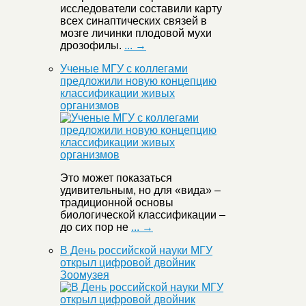
исследователи составили карту
всех синаптических связей в
мозге личинки плодовой мухи
дрозофилы.
... →
Ученые МГУ с коллегами
предложили новую концепцию
классификации живых
организмов
Это может показаться
удивительным, но для «вида» –
традиционной основы
биологической классификации –
до сих пор не
... →
В День российской науки МГУ
открыл цифровой двойник
Зоомузея