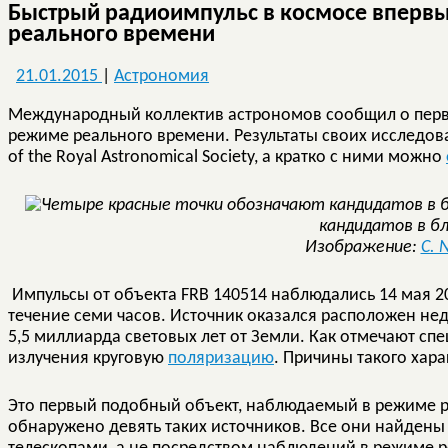
Быстрый радиоимпульс в космосе вперв
реального времени
21.01.2015
|
Астрономия
Международный коллектив астрономов сообщил о пе
режиме реального времени. Результаты своих исследо
of the Royal Astronomical Society, а кратко с ними можно
кандидатов в б
Изображение:
C. 
Импульсы от объекта FRB 140514 наблюдались 14 мая 2
течение семи часов. Источник оказался расположен не
5,5 миллиарда световых лет от Земли. Как отмечают сп
излучения круговую
поляризацию
. Причины такого хар
Это первый подобный объект, наблюдаемый в режиме р
обнаружено девять таких источников. Все они найден