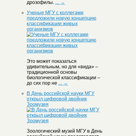
дрозофилы.
... →
Ученые МГУ с коллегами
предложили новую концепцию
классификации живых
организмов
Это может показаться
удивительным, но для «вида» –
традиционной основы
биологической классификации –
до сих пор не
... →
В День российской науки МГУ
открыл цифровой двойник
Зоомузея
Зоологический музей МГУ в День