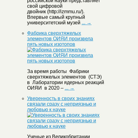
российской науки представляет
свой цифровой
двойник (http://izmmu.ru/).
Впервые самый крупный
университетский музей
... →
Фабрика сверхтяжелых
элементов ОИЯИ произвела
пять новых изотопов
За время работы Фабрики
сверхтяжелых элементов (СТЭ)
в Лаборатории ядерных реакций
ОИЯИ в 2020 –
... →
Уверенность в своих знаниях
связали сразу с неприязнью и
любовью к науке
Ученые из Великобритании