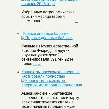
Избранные астрономические
события месяца (время
всемирное):
...
→
Первые дневные бабочки
Ученые из Музея естественной
истории Флориды и других
научных учреждений
секвенировали 391 ген 2244
видов
... →
Коннектом насекомого впервые
картировали полностью
Американские и британские
исследователи составили карту
всех синаптических связей в
мозге личинки плодовой мухи