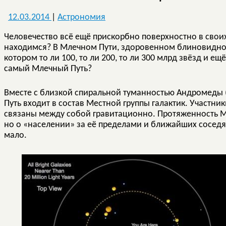
12.03.2014
|
Астрономия
Человечество всё ещё прискорбно поверхностно в своих 
находимся? В Млечном Пути, здоровенном блиновидно
котором то ли 100, то ли 200, то ли 300 млрд звёзд и ещ
самый Млечный Путь?
Вместе с близкой спиральной туманностью Андромеды (ч
Путь входит в состав Местной группы галактик. Участн
связаны между собой гравитационно. Протяженность Ме
но о «населении» за её пределами и ближайших соседя
мало.