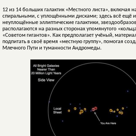
12 из 14 больших галактик «Местного листа», включая 
спиральными, с уплощёнными дисками; здесь всё ещё и
неуплощённые эллиптические галактики, звездообразо
располагаются на разных сторонах упомянутого «кольца
«Советом гигантов». Как предполагает учёный, материа
подпитать в своё время «местную группу», помогая созда
Млечного Пути и туманности Андромеды.