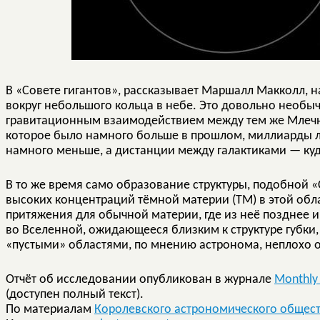
В «Совете гигантов», рассказывает Маршалл Макколл, 
вокруг небольшого кольца в небе. Это довольно необы
гравитационным взаимодействием между тем же Млеч
которое было намного больше в прошлом, миллиарды ле
намного меньше, а дистанции между галактиками — куд
В то же время само образование структуры, подобной «
высоких концентраций тёмной материи (ТМ) в этой обл
притяжения для обычной материи, где из неё позднее 
во Вселенной, ожидающееся близким к структуре губки
«пустыми» областями, по мнению астронома, неплохо о
Отчёт об исследовании опубликован в журнале
Monthly 
(доступен полный текст).
По материалам
Королевского астрономического общес