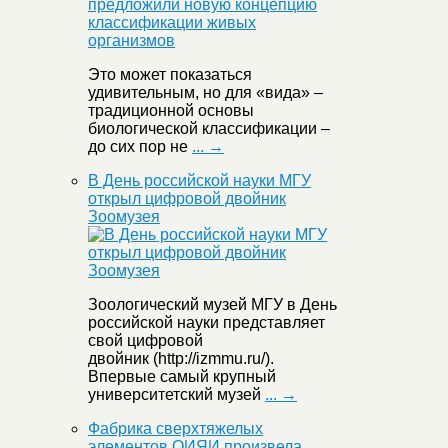
Это может показаться
удивительным, но для «вида» –
традиционной основы
биологической классификации –
до сих пор не
... →
В День российской науки МГУ
открыл цифровой двойник
Зоомузея
Зоологический музей МГУ в День
российской науки представляет
свой цифровой
двойник (http://izmmu.ru/).
Впервые самый крупный
университетский музей
... →
Фабрика сверхтяжелых
элементов ОИЯИ произвела