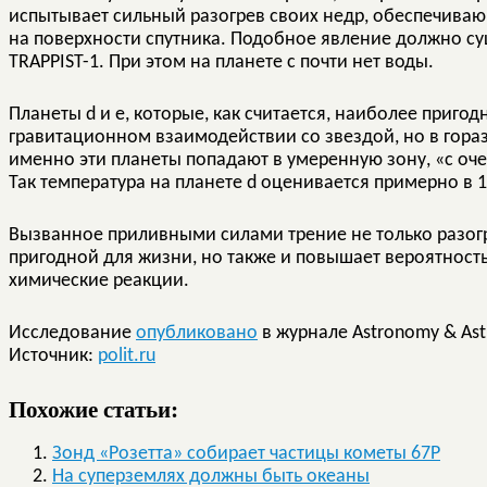
испытывает сильный разогрев своих недр, обеспечива
на поверхности спутника. Подобное явление должно сущ
TRAPPIST-1. При этом на планете c почти нет воды.
Планеты d и e, которые, как считается, наиболее приго
гравитационном взаимодействии со звездой, но в гора
именно эти планеты попадают в умеренную зону, «с оч
Так температура на планете d оценивается примерно в 1
Вызванное приливными силами трение не только разогр
пригодной для жизни, но также и повышает вероятност
химические реакции.
Исследование
опубликовано
в журнале Astronomy & Ast
Источник:
polit.ru
Похожие статьи:
Зонд «Розетта» собирает частицы кометы 67P
На суперземлях должны быть океаны