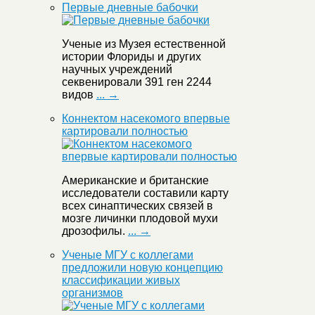
Первые дневные бабочки
Ученые из Музея естественной
истории Флориды и других
научных учреждений
секвенировали 391 ген 2244
видов
... →
Коннектом насекомого впервые
картировали полностью
Американские и британские
исследователи составили карту
всех синаптических связей в
мозге личинки плодовой мухи
дрозофилы.
... →
Ученые МГУ с коллегами
предложили новую концепцию
классификации живых
организмов