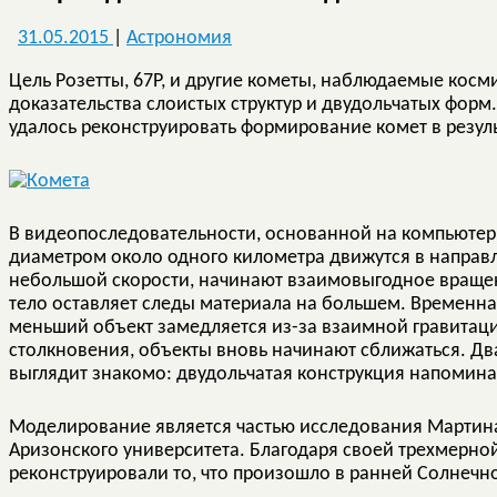
31.05.2015
|
Астрономия
Цель Розетты, 67Р, и другие кометы, наблюдаемые кос
доказательства слоистых структур и двудольчатых фор
удалось реконструировать формирование комет в резуль
В видеопоследовательности, основанной на компьютер
диаметром около одного километра движутся в направле
небольшой скорости, начинают взаимовыгодное вращен
тело оставляет следы материала на большем. Временна
меньший объект замедляется из-за взаимной гравитации
столкновения, объекты вновь начинают сближаться. Два
выглядит знакомо: двудольчатая конструкция напомин
Моделирование является частью исследования Мартина 
Аризонского университета. Благодаря своей трехмерн
реконструировали то, что произошло в ранней Солнечн