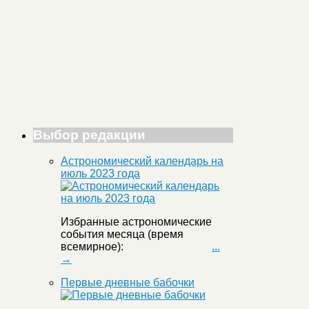
Выбор редакции
Астрономический календарь на
июль 2023 года
Избранные астрономические
события месяца (время
всемирное):
...
→
Первые дневные бабочки