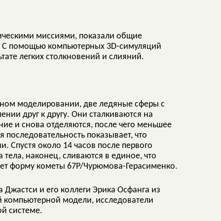
мическими миссиями, показали общие
м. С помощью компьютерных 3D-симуляций
тате легких столкновений и слияний.
ном моделировании, две ледяные сферы с
нии друг к другу. Они сталкиваются на
ие и снова отделяются, после чего меньшее
я последовательность показывает, что
. Спустя около 14 часов после первого
 тела, наконец, сливаются в единое, что
ает форму кометы 67P/Чурюмова-Герасименко.
Джастси и его коллеги Эрика Осфанга из
ой компьютерной модели, исследователи
ой системе.