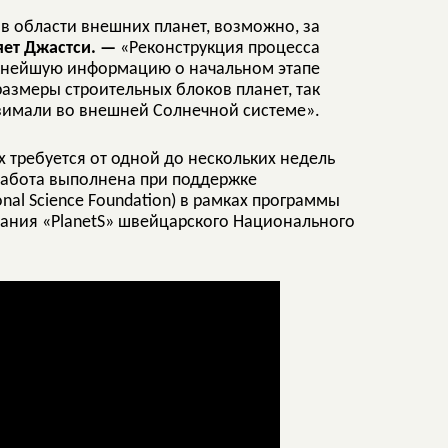
в области внешних планет, возможно, за
ет Джастси. —
«Реконструкция процесса
жнейшую информацию о начальном этапе
азмеры строительных блоков планет, так
имали во внешней Солнечной системе».
 требуется от одной до нескольких недель
 Работа выполнена при поддержке
al Science Foundation) в рамках программы
вания «PlanetS» швейцарского Национального