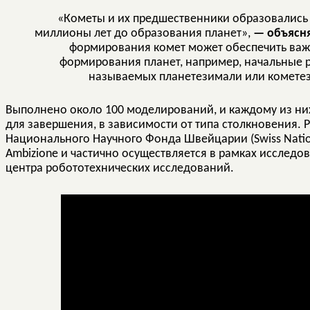
«Кометы и их предшественники образовались 
миллионы лет до образования планет»,
— объясня
формирования комет может обеспечить ва
формирования планет, например, начальные р
называемых планетезимали или кометез
Выполнено около 100 моделирований, и каждому из них
для завершения, в зависимости от типа столкновения.
Национального Научного Фонда Швейцарии (Swiss Nation
Ambizione и частично осуществляется в рамках исследо
центра робототехнических исследований.