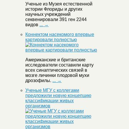
Ученые из Музея естественной
истории Флориды и других
научных учреждений
секвенировали 391 ген 2244
видов
... →
Коннектом насекомого впервые
картировали полностью
Американские и британские
исследователи составили карту
всех синаптических связей в
мозге личинки плодовой мухи
дрозофилы.
... →
Ученые МГУ с коллегами
предложили новую концепцию
классификации живых
организмов