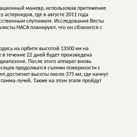
итационный маневр, использовав притяжение
 астероидов, где в августе 2011 года
кусственным спутником. Исследования Весты
алисты НАСА планируют, что он сблизится с
одясь на орбите высотой 13500 км на
е в течение 22 дней будет произведена
иапазоне. После этого аппарат вновь
месяцев продолжатся съемки поверхности с
 достигнет высоты около 375 км, где начнут
гамма-лучей. Также на этом этапе пройдут