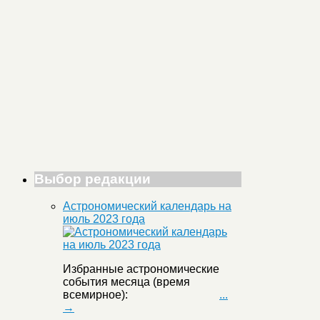
Выбор редакции
Астрономический календарь на
июль 2023 года
Избранные астрономические
события месяца (время
всемирное):
...
→