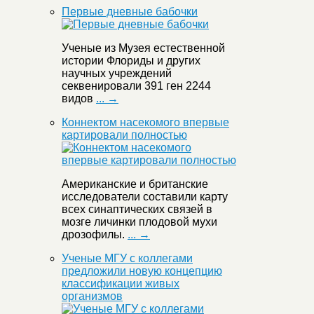
Первые дневные бабочки
Ученые из Музея естественной
истории Флориды и других
научных учреждений
секвенировали 391 ген 2244
видов
... →
Коннектом насекомого впервые
картировали полностью
Американские и британские
исследователи составили карту
всех синаптических связей в
мозге личинки плодовой мухи
дрозофилы.
... →
Ученые МГУ с коллегами
предложили новую концепцию
классификации живых
организмов