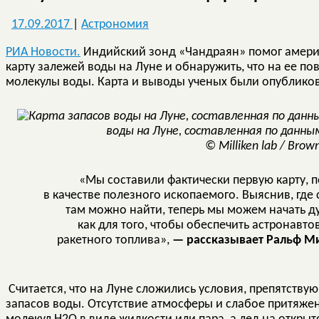
17.09.2017
|
Астрономия
РИА Новости.
Индийский зонд «Чандраян» помог амери
карту залежей воды на Луне и обнаружить, что на ее п
молекулы воды. Карта и выводы ученых были опублико
воды на Луне, составленная по данны
© Milliken lab / Brown
«Мы составили фактически первую карту,
в качестве полезного ископаемого. Выяснив, где 
там можно найти, теперь мы можем начать дум
как для того, чтобы обеспечить астронавто
ракетного топлива»,
— рассказывает Ральф Мил
Считается, что на Луне сложились условия, препятств
запасов воды. Отсутствие атмосферы и слабое притяж