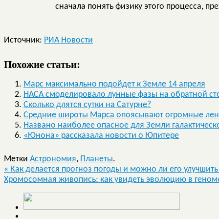
сначала понять физику этого процесса, пр
Источник:
РИА Новости
Похожие статьи:
Марс максимально подойдет к Земле 14 апреля
НАСА смоделировало лунные фазы на обратной ст
Сколько длятся сутки на Сатурне?
Средние широты Марса опоясывают огромные лен
Названо наиболее опасное для Земли галактическ
«Юнона» рассказала новости о Юпитере
Метки
Астрономия
,
Планеты
.
«
Как делается прогноз погоды и можно ли его улучшить
Хромосомная живопись: как увидеть эволюцию в гено