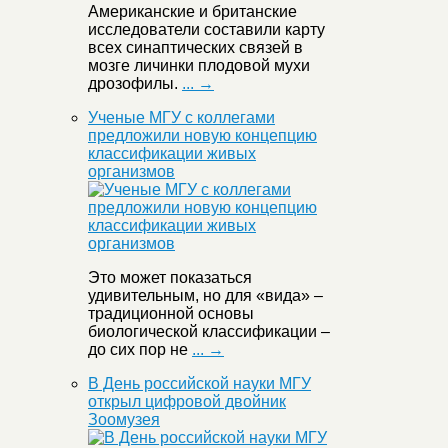
Американские и британские
исследователи составили карту
всех синаптических связей в
мозге личинки плодовой мухи
дрозофилы.
... →
Ученые МГУ с коллегами
предложили новую концепцию
классификации живых
организмов
Это может показаться
удивительным, но для «вида» –
традиционной основы
биологической классификации –
до сих пор не
... →
В День российской науки МГУ
открыл цифровой двойник
Зоомузея