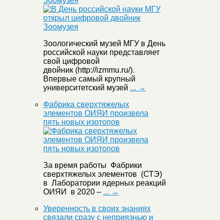
Зоомузея
Зоологический музей МГУ в День
российской науки представляет
свой цифровой
двойник (http://izmmu.ru/).
Впервые самый крупный
университетский музей
... →
Фабрика сверхтяжелых
элементов ОИЯИ произвела
пять новых изотопов
За время работы Фабрики
сверхтяжелых элементов (СТЭ)
в Лаборатории ядерных реакций
ОИЯИ в 2020 –
... →
Уверенность в своих знаниях
связали сразу с неприязнью и