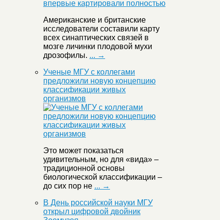
Американские и британские
исследователи составили карту
всех синаптических связей в
мозге личинки плодовой мухи
дрозофилы.
... →
Ученые МГУ с коллегами
предложили новую концепцию
классификации живых
организмов
Это может показаться
удивительным, но для «вида» –
традиционной основы
биологической классификации –
до сих пор не
... →
В День российской науки МГУ
открыл цифровой двойник