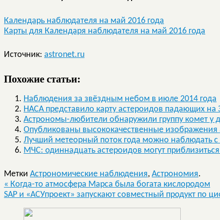
Календарь наблюдателя на май 2016 года
Карты для Календаря наблюдателя на май 2016 года
Источник:
astronet.ru
Похожие статьи:
Наблюдения за звёздным небом в июле 2014 года
НАСА представило карту астероидов падающих на
Астрономы-любители обнаружили группу комет у 
Опубликованы высококачественные изображения 
Лучший метеорный поток года можно наблюдать с 
МЧС: одиннадцать астероидов могут приблизиться 
Метки
Астрономические наблюдения
,
Астрономия
.
«
Когда-то атмосфера Марса была богата кислородом
SAP и «АСУпроект» запускают совместный продукт по