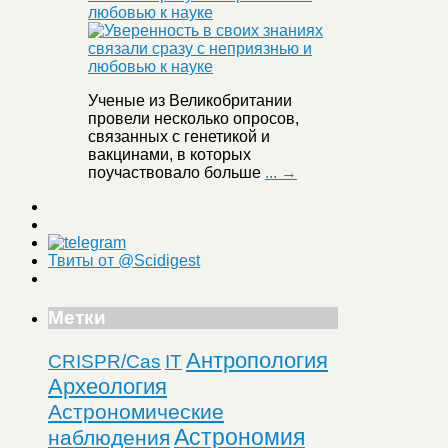
любовью к науке
Ученые из Великобритании
провели несколько опросов,
связанных с генетикой и
вакцинами, в которых
поучаствовало больше
... →
Твиты от @Scidigest
Метки
Антропология
CRISPR/Cas
IT
Археология
Астрономические
Астрономия
наблюдения