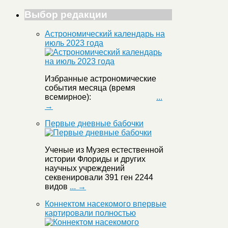
Выбор редакции
Астрономический календарь на
июль 2023 года
Избранные астрономические
события месяца (время
всемирное):
...
→
Первые дневные бабочки
Ученые из Музея естественной
истории Флориды и других
научных учреждений
секвенировали 391 ген 2244
видов
... →
Коннектом насекомого впервые
картировали полностью