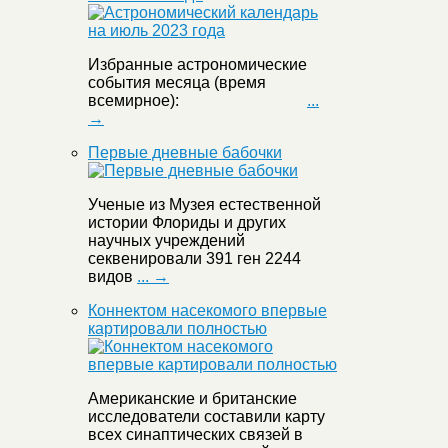
Избранные астрономические
события месяца (время
всемирное):
...
→
Первые дневные бабочки
Ученые из Музея естественной
истории Флориды и других
научных учреждений
секвенировали 391 ген 2244
видов
... →
Коннектом насекомого впервые
картировали полностью
Американские и британские
исследователи составили карту
всех синаптических связей в