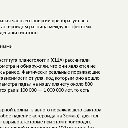
шая часть его энергии преобразуется в
м астероидом разница между «эффектом»
десятки гигатонн.
нститута планетологии (США) рассчитали
метра и обнаружили, что они являются не
ось ранее. Фактически реальные поражающие
зависимости от угла, под которым оно вошло
иаметра падал на нашу планету около 800
я раз в 100 000 — 1 000 000 лет, то есть
арной волны, главного поражающего фактора
бое падение астероида на Землю), для тел
т взрывов, которые при этом происходят,