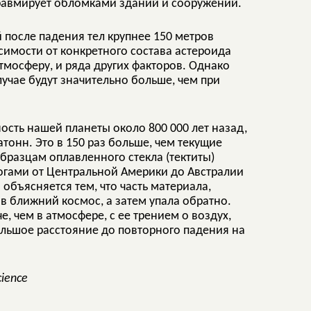
 травмирует обломками зданий и сооружений.
после падения тел крупнее 150 метров
симости от конкретного состава астероида
атмосферу, и ряда других факторов. Однако
лучае будут значительно больше, чем при
ость нашей планеты около 800 000 лет назад,
тонн. Это в 150 раз больше, чем текущие
разцам оплавленного стекла (тектиты)
огами от Центральной Америки до Австралии
объясняется тем, что часть материала,
в ближний космос, а затем упала обратно.
, чем в атмосфере, с ее трением о воздух,
льшое расстояние до повторного падения на
Science