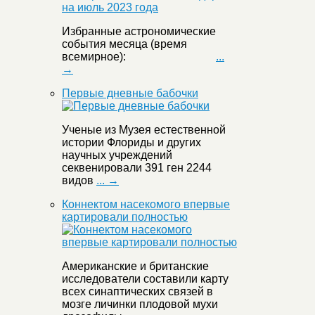
Избранные астрономические
события месяца (время
всемирное):
...
→
Первые дневные бабочки
Ученые из Музея естественной
истории Флориды и других
научных учреждений
секвенировали 391 ген 2244
видов
... →
Коннектом насекомого впервые
картировали полностью
Американские и британские
исследователи составили карту
всех синаптических связей в
мозге личинки плодовой мухи