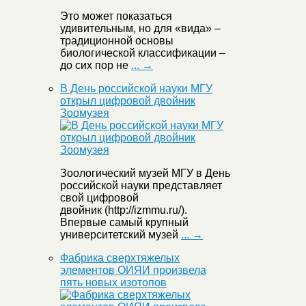
Это может показаться
удивительным, но для «вида» –
традиционной основы
биологической классификации –
до сих пор не
... →
В День российской науки МГУ
открыл цифровой двойник
Зоомузея
Зоологический музей МГУ в День
российской науки представляет
свой цифровой
двойник (http://izmmu.ru/).
Впервые самый крупный
университетский музей
... →
Фабрика сверхтяжелых
элементов ОИЯИ произвела
пять новых изотопов