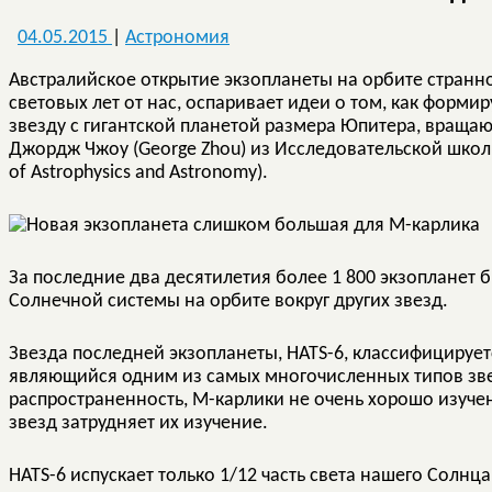
04.05.2015
|
Астрономия
Австралийское открытие экзопланеты на орбите странн
световых лет от нас, оспаривает идеи о том, как фор
звезду с гигантской планетой размера Юпитера, вращаю
Джордж Чжоу (George Zhou) из Исследовательской школ
of Astrophysics and Astronomy).
За последние два десятилетия более 1 800 экзопланет
Солнечной системы на орбите вокруг других звезд.
Звезда последней экзопланеты, HATS-6, классифицирует
являющийся одним из самых многочисленных типов звез
распространенность, М-карлики не очень хорошо изучен
звезд затрудняет их изучение.
HATS-6 испускает только 1/12 часть света нашего Солнца