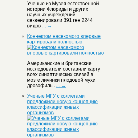
Ученые из Музея естественной
истории Флориды и других
научных учреждений
секвенировали 391 ген 2244
видов
... →
Коннектом насекомого впервые
картировали полностью
Американские и британские
исследователи составили карту
всех синаптических связей в
мозге личинки плодовой мухи
дрозофилы.
... →
Ученые МГУ с коллегами
предложили новую концепцию
классификации живых
организмов