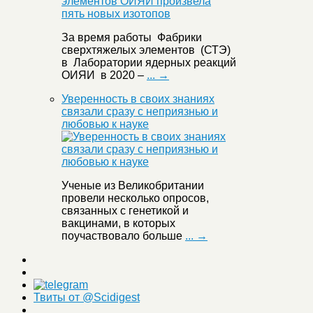
За время работы Фабрики
сверхтяжелых элементов (СТЭ)
в Лаборатории ядерных реакций
ОИЯИ в 2020 –
... →
Уверенность в своих знаниях
связали сразу с неприязнью и
любовью к науке
Ученые из Великобритании
провели несколько опросов,
связанных с генетикой и
вакцинами, в которых
поучаствовало больше
... →
Твиты от @Scidigest