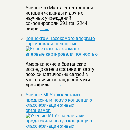
Ученые из Музея естественной
истории Флориды и других
научных учреждений
секвенировали 391 ген 2244
видов
... →
Коннектом насекомого впервые
картировали полностью
Американские и британские
исследователи составили карту
всех синаптических связей в
мозге личинки плодовой мухи
дрозофилы.
... →
Ученые МГУ с коллегами
предложили новую концепцию
классификации живых
организмов