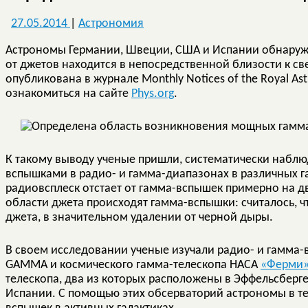
27.05.2014
|
Астрономия
Астрономы Германии, Швеции, США и Испании обнаруж
от джетов находится в непосредственной близости к с
опубликована в журнале Monthly Notices of the Royal Ast
ознакомиться на сайте
Phys.org
.
К такому выводу ученые пришли, систематически набл
вспышками в радио- и гамма-диапазонах в различных г
радиовсплеск отстает от гамма-вспышек примерно на дв
области джета происходят гамма-вспышки: считалось, ч
джета, в значительном удалении от черной дыры.
В своем исследовании ученые изучали радио- и гамма-в
GAMMA и космического гамма-телескопа НАСА
«Ферми
телескопа, два из которых расположены в Эффельсберге
Испании. С помощью этих обсерваторий астрономы в те