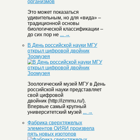
Это может показаться
удивительным, но для «вида» –
традиционной основы
биологической классификации –
до сих пор не
... →
В День российской науки МГУ
открыл цифровой двойник
Зоомузея
Зоологический музей МГУ в День
российской науки представляет
свой цифровой
двойник (http://izmmu.ru/).
Впервые самый крупный
университетский музей
... →
Фабрика сверхтяжелых
элементов ОИЯИ произвела
пять новых изотопов