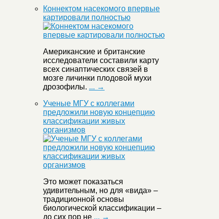
Коннектом насекомого впервые
картировали полностью
Американские и британские
исследователи составили карту
всех синаптических связей в
мозге личинки плодовой мухи
дрозофилы.
... →
Ученые МГУ с коллегами
предложили новую концепцию
классификации живых
организмов
Это может показаться
удивительным, но для «вида» –
традиционной основы
биологической классификации –
до сих пор не
... →