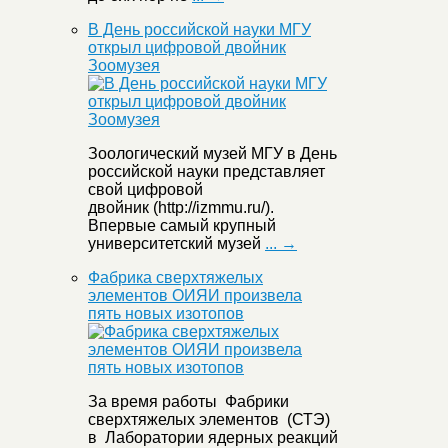
В День российской науки МГУ
открыл цифровой двойник
Зоомузея
Зоологический музей МГУ в День
российской науки представляет
свой цифровой
двойник (http://izmmu.ru/).
Впервые самый крупный
университетский музей
... →
Фабрика сверхтяжелых
элементов ОИЯИ произвела
пять новых изотопов
За время работы Фабрики
сверхтяжелых элементов (СТЭ)
в Лаборатории ядерных реакций