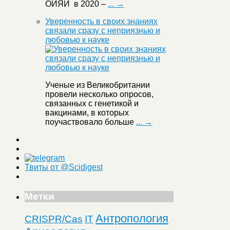
ОИЯИ в 2020 –
... →
Уверенность в своих знаниях
связали сразу с неприязнью и
любовью к науке
Ученые из Великобритании
провели несколько опросов,
связанных с генетикой и
вакцинами, в которых
поучаствовало больше
... →
Твиты от @Scidigest
Метки
Антропология
CRISPR/Cas
IT