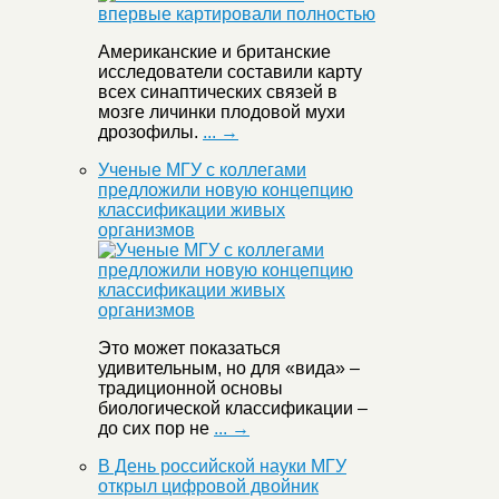
Американские и британские
исследователи составили карту
всех синаптических связей в
мозге личинки плодовой мухи
дрозофилы.
... →
Ученые МГУ с коллегами
предложили новую концепцию
классификации живых
организмов
Это может показаться
удивительным, но для «вида» –
традиционной основы
биологической классификации –
до сих пор не
... →
В День российской науки МГУ
открыл цифровой двойник