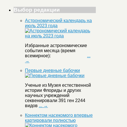
Выбор редакции
Астрономический календарь на
июль 2023 года
Избранные астрономические
события месяца (время
всемирное):
...
→
Первые дневные бабочки
Ученые из Музея естественной
истории Флориды и других
научных учреждений
секвенировали 391 ген 2244
видов
... →
Коннектом насекомого впервые
картировали полностью