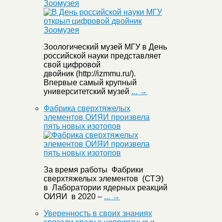
Зоомузея
Зоологический музей МГУ в День
российской науки представляет
свой цифровой
двойник (http://izmmu.ru/).
Впервые самый крупный
университетский музей
... →
Фабрика сверхтяжелых
элементов ОИЯИ произвела
пять новых изотопов
За время работы Фабрики
сверхтяжелых элементов (СТЭ)
в Лаборатории ядерных реакций
ОИЯИ в 2020 –
... →
Уверенность в своих знаниях