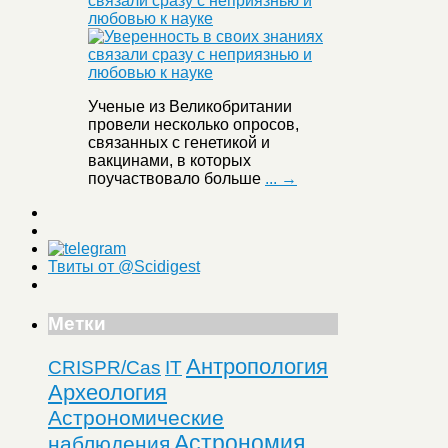
связали сразу с неприязнью и
любовью к науке
Ученые из Великобритании
провели несколько опросов,
связанных с генетикой и
вакцинами, в которых
поучаствовало больше
... →
Твиты от @Scidigest
Метки
Антропология
CRISPR/Cas
IT
Археология
Астрономические
Астрономия
наблюдения