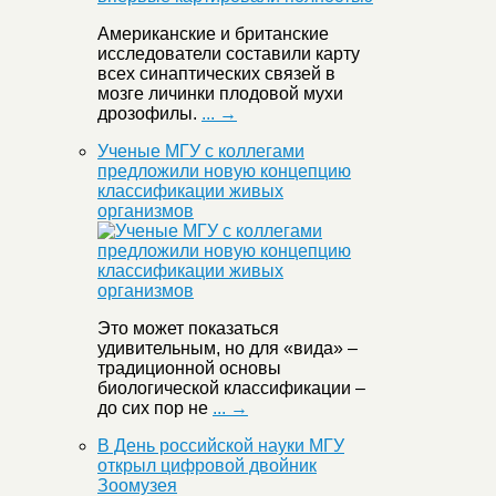
Американские и британские
исследователи составили карту
всех синаптических связей в
мозге личинки плодовой мухи
дрозофилы.
... →
Ученые МГУ с коллегами
предложили новую концепцию
классификации живых
организмов
Это может показаться
удивительным, но для «вида» –
традиционной основы
биологической классификации –
до сих пор не
... →
В День российской науки МГУ
открыл цифровой двойник
Зоомузея