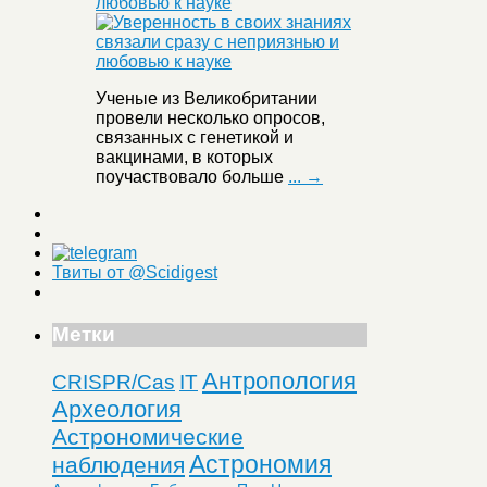
любовью к науке
Ученые из Великобритании
провели несколько опросов,
связанных с генетикой и
вакцинами, в которых
поучаствовало больше
... →
Твиты от @Scidigest
Метки
Антропология
CRISPR/Cas
IT
Археология
Астрономические
Астрономия
наблюдения