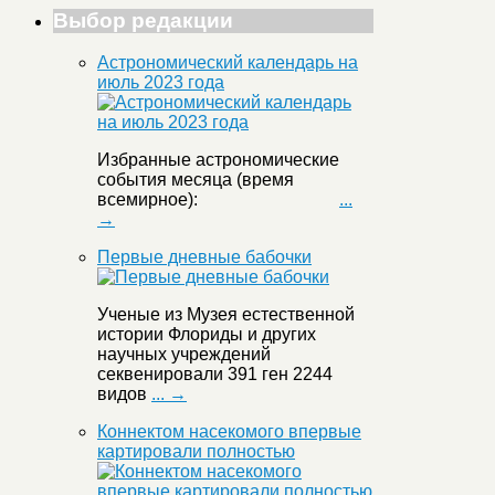
Выбор редакции
Астрономический календарь на
июль 2023 года
Избранные астрономические
события месяца (время
всемирное):
...
→
Первые дневные бабочки
Ученые из Музея естественной
истории Флориды и других
научных учреждений
секвенировали 391 ген 2244
видов
... →
Коннектом насекомого впервые
картировали полностью