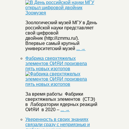
Зоологический музей МГУ в День
российской науки представляет
свой цифровой
двойник (http://izmmu.ru/).
Впервые самый крупный
университетский музей
... →
Фабрика сверхтяжелых
элементов ОИЯИ произвела
пять новых изотопов
За время работы Фабрики
сверхтяжелых элементов (СТЭ)
в Лаборатории ядерных реакций
ОИЯИ в 2020 –
... →
Уверенность в своих знаниях
связали сразу с неприязнью и