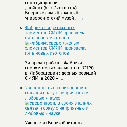
свой цифровой
двойник (http://izmmu.ru/).
Впервые самый крупный
университетский музей
... →
Фабрика сверхтяжелых
элементов ОИЯИ произвела
пять новых изотопов
За время работы Фабрики
сверхтяжелых элементов (СТЭ)
в Лаборатории ядерных реакций
ОИЯИ в 2020 –
... →
Уверенность в своих знаниях
связали сразу с неприязнью и
любовью к науке
Ученые из Великобритании