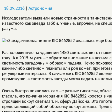
18.09.2016
|
Астрономия
Исследователи выявили новые странности в таинственн
известного как звезда Табби. Ученые, впрочем, не спе
разума.
Расположенную на удалении 1480 световых лет от нашег
году. А в 2015-м ученые обратили внимание на весьма 
светимость загадочным образом падала. Нечто похоже
каким-либо светилом планеты или роя комет: при этом 
регулярные интервалы. В случае же с KIC 8462852 явле
промежутки, а светимость звезды могла падать на целы
Очень быстро появились самые разные гипотезы, объя
гласила, что причина мерцания KIC 8462852 кроется в 
строящей вокруг светила т. н. сферу Дайсона. Это гипо
представляющий собой оболочку вокруг звезды. Предпол