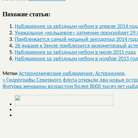
Похожие статьи:
Наблюдения за звёздным небом в апреле 2014 год
Уникальное «кольцевое» затмение произойдет 29.
Приближается самый мощный звездопад 2014 год
26 января к Земле приблизится километровый асте
Наблюдения за звёздным небом в июле 2015 года
Наблюдения за звёздным небом в ноябре 2015 го
Метки
Астрономические наблюдения
,
Астрономия
.
«
Гидрографы Северного флота открыли два новых остро
Фигурка женщины возрастом более 8000 тысяч лет най