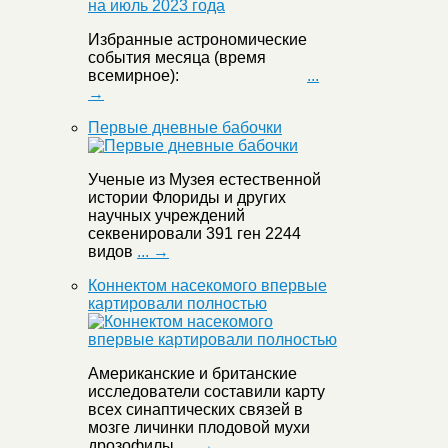
Избранные астрономические
события месяца (время
всемирное):
...
→
Первые дневные бабочки
Ученые из Музея естественной
истории Флориды и других
научных учреждений
секвенировали 391 ген 2244
видов
... →
Коннектом насекомого впервые
картировали полностью
Американские и британские
исследователи составили карту
всех синаптических связей в
мозге личинки плодовой мухи
дрозофилы.
... →