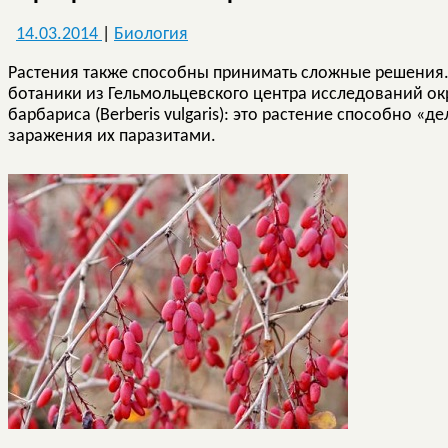
14.03.2014
|
Биология
Растения также способны принимать сложные решения. 
ботаники из Гельмольцевского центра исследований о
барбариса (Berberis vulgaris): это растение способно «
заражения
их паразитами.