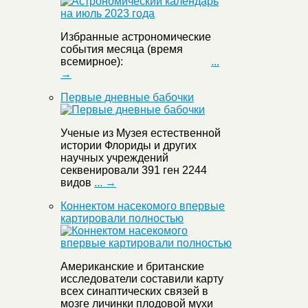
Избранные астрономические
события месяца (время
всемирное):
...
→
Первые дневные бабочки
Ученые из Музея естественной
истории Флориды и других
научных учреждений
секвенировали 391 ген 2244
видов
... →
Коннектом насекомого впервые
картировали полностью
Американские и британские
исследователи составили карту
всех синаптических связей в
мозге личинки плодовой мухи