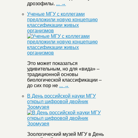
дрозофилы.
... →
Ученые МГУ с коллегами
предложили новую концепцию
классификации живых
организмов
Это может показаться
удивительным, но для «вида» –
традиционной основы
биологической классификации –
до сих пор не
... →
В День российской науки МГУ
открыл цифровой двойник
Зоомузея
Зоологический музей МГУ в День