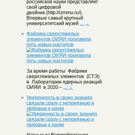
российской науки представляет
свой цифровой
двойник (http://izmmu.ru/).
Впервые самый крупный
университетский музей
... →
Фабрика сверхтяжелых
элементов ОИЯИ произвела
пять новых изотопов
За время работы Фабрики
сверхтяжелых элементов (СТЭ)
в Лаборатории ядерных реакций
ОИЯИ в 2020 –
... →
Уверенность в своих знаниях
связали сразу с неприязнью и
любовью к науке
Ученые из Великобритании