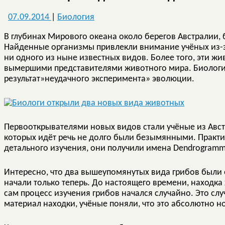
07.09.2014
|
Биология
В глубинах Мирового океана около берегов Австралии,
Найденные организмы привлекли внимание учёных из-за
ни одного из ныне известных видов. Более того, эти ж
вымершими представителями животного мира. Биологи 
результат»неудачного эксперимента» эволюции.
Первооткрывателями новых видов стали учёные из Австр
которых идёт речь не долго были безымянными. Практич
детального изучения, они получили имена Dendrogramma
Интересно, что два вышеупомянутых вида грибов были о
начали только теперь. До настоящего времени, находка 
сам процесс изучения грибов начался случайно. Это случ
материал находки, учёные поняли, что это абсолютно н