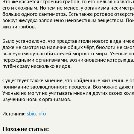
Что же касается строения грибов, то его нельзя назвать
его и сложным. Но тем не менее, у организма несиметр
больше одного сантиметра. Есть также ротовое отверст
вокруг желудка заполнено неизвестным веществом. Пока
жизни грибов.
Было установлено, что представители нового вида име
даже не смотря на наличие общих чёрт, биологи не смог
вышеупомянутых обитателей морского мира. Учёные пол
переходными организмами, возникновение которых д
путём сразу несколько видов.
Существует также мнение, что найденные жизненные о
понимание эволюционного процесса. Возможно даже пр
Ученые не могут не учитывать мнения других своих колл
изучению новых организмов.
Источник:
sbio.info
Похожие статьи: