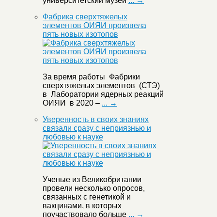
университетский музей
... →
Фабрика сверхтяжелых
элементов ОИЯИ произвела
пять новых изотопов
За время работы Фабрики
сверхтяжелых элементов (СТЭ)
в Лаборатории ядерных реакций
ОИЯИ в 2020 –
... →
Уверенность в своих знаниях
связали сразу с неприязнью и
любовью к науке
Ученые из Великобритании
провели несколько опросов,
связанных с генетикой и
вакцинами, в которых
поучаствовало больше
... →