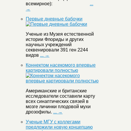
всемирное):
...
→
Первые дневные бабочки
Ученые из Музея естественной
истории Флориды и других
научных учреждений
секвенировали 391 ген 2244
видов
... →
Коннектом насекомого впервые
картировали полностью
Американские и британские
исследователи составили карту
всех синаптических связей в
мозге личинки плодовой мухи
дрозофилы.
... →
Ученые МГУ с коллегами
предложили новую концепцию