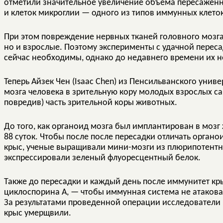
отметили значительное увеличение объема пересаженны
и клеток микроглии — одного из типов иммунных клеток
При этом повреждение нервных тканей головного мозг
но и взрослые. Поэтому эксперименты с удачной пере
сейчас необходимы, однако до недавнего времени их н
Теперь Айзек Чен (Isaac Chen) из Пенсильванского унив
мозга человека в зрительную кору молодых взрослых са
повредив) часть зрительной коры животных.
До того, как органоид мозга был имплантирован в мозг
88 суток. Чтобы после после пересадки отличать органо
крыс, ученые выращивали мини-мозги из плюрипотентн
экспрессировали зеленый флуоресцентный белок.
Также до пересадки и каждый день после иммунитет к
циклоспорина А, — чтобы иммунная система не атакова
За результатами проведенной операции исследователи 
крыс умерщвили.