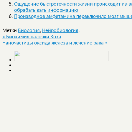
Ощущение быстротечности жизни происходит из-з
обрабатывать информацию
Производное амфетамина переключило мозг мышей
Метки
Биология
,
Нейробиология
.
«
Биохимия палочки Коха
Наночастицы оксида железа и лечение рака
»