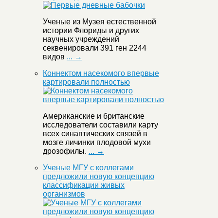
Ученые из Музея естественной
истории Флориды и других
научных учреждений
секвенировали 391 ген 2244
видов
... →
Коннектом насекомого впервые
картировали полностью
Американские и британские
исследователи составили карту
всех синаптических связей в
мозге личинки плодовой мухи
дрозофилы.
... →
Ученые МГУ с коллегами
предложили новую концепцию
классификации живых
организмов