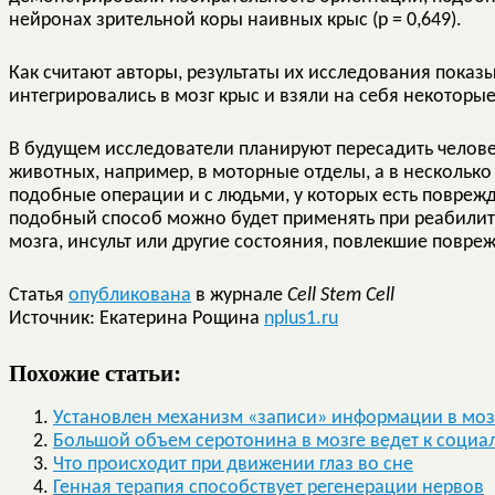
нейронах зрительной коры наивных крыс (р = 0,649).
Как считают авторы, результаты их исследования показ
интегрировались в мозг крыс и взяли на себя некоторы
В будущем исследователи планируют пересадить челове
животных, например, в моторные отделы, а в нескольк
подобные операции и с людьми, у которых есть поврежд
подобный способ можно будет применять при реабилит
мозга, инсульт или другие состояния, повлекшие повре
Статья
опубликована
в журнале
Cell Stem Cell
Источник: Екатерина Рощина
nplus1.ru
Похожие статьи:
Установлен механизм «записи» информации в моз
Большой объем серотонина в мозге ведет к соци
Что происходит при движении глаз во сне
Генная терапия способствует регенерации нервов