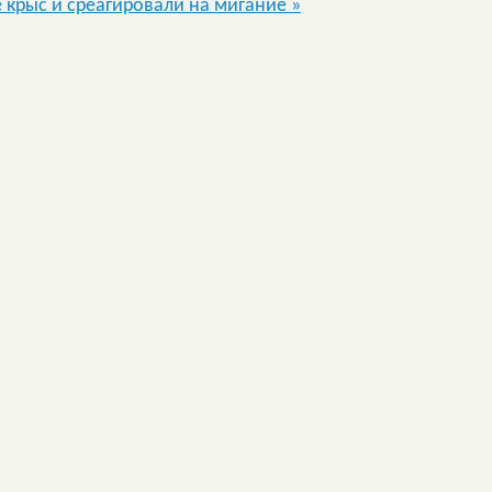
 крыс и среагировали на мигание
»