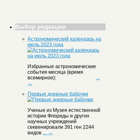
Выбор редакции
Астрономический календарь на
июль 2023 года
Избранные астрономические
события месяца (время
всемирное):
...
→
Первые дневные бабочки
Ученые из Музея естественной
истории Флориды и других
научных учреждений
секвенировали 391 ген 2244
видов
... →