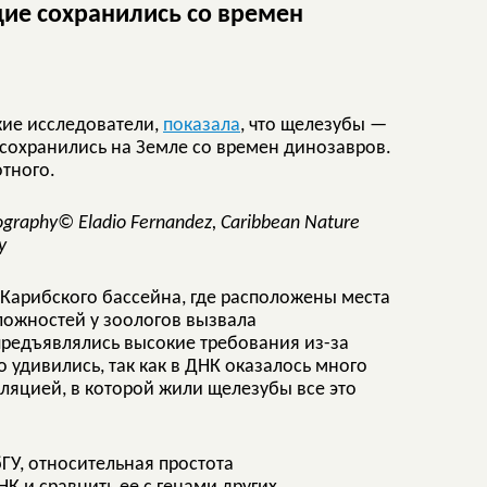
щие сохранились со времен
кие исследователи,
показала
, что щелезубы —
сохранились на Земле со времен динозавров.
отного.
© Eladio Fernandez, Caribbean Nature
y
 Карибского бассейна, где расположены места
ложностей у зоологов вызвала
предъявлялись высокие требования из-за
 удивились, так как в ДНК оказалось много
ляцией, в которой жили щелезубы все это
ГУ, относительная простота