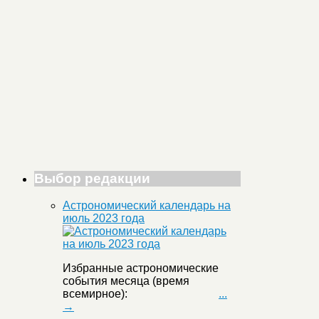
Выбор редакции
Астрономический календарь на
июль 2023 года
Избранные астрономические
события месяца (время
всемирное):
...
→