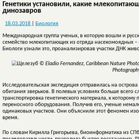
Генетики установили, какие млекопитаю
динозавров
18.03.2018
|
Биология
Международная группа ученых, в которую вошли и русс
семейство млекопитающих из отряда насекомоядных – 
Биологи узнали это, проанализировав участки ДНК жив
Photograph
Исследовательская экспедиция отправилась на острова
обитания зверьков. В полевых условиях больше всего с
транспортировка генетического материала, к которому 
переносного оборудования. Получив его, ученые немало
одинаковых участков. Они объяснили этот феномен изо
время.
По словам Кирилла Григорьева, биоинформатика из СПб