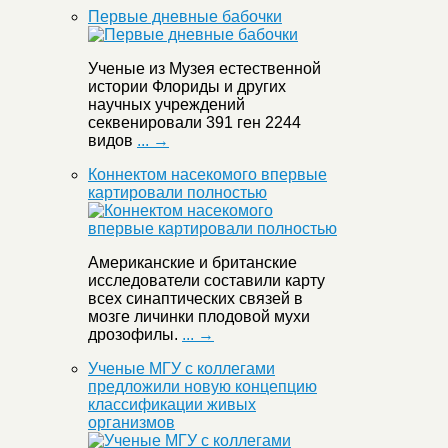
Первые дневные бабочки
Ученые из Музея естественной
истории Флориды и других
научных учреждений
секвенировали 391 ген 2244
видов
... →
Коннектом насекомого впервые
картировали полностью
Американские и британские
исследователи составили карту
всех синаптических связей в
мозге личинки плодовой мухи
дрозофилы.
... →
Ученые МГУ с коллегами
предложили новую концепцию
классификации живых
организмов