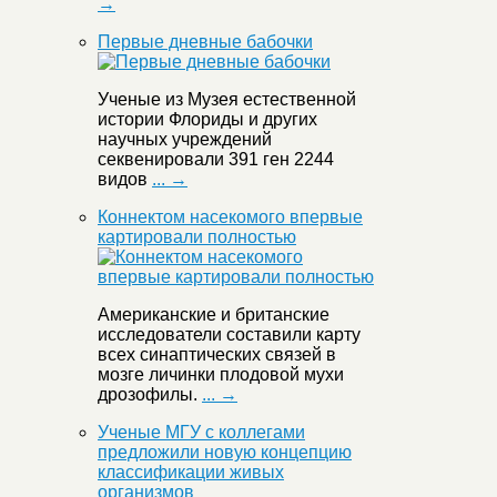
→
Первые дневные бабочки
Ученые из Музея естественной
истории Флориды и других
научных учреждений
секвенировали 391 ген 2244
видов
... →
Коннектом насекомого впервые
картировали полностью
Американские и британские
исследователи составили карту
всех синаптических связей в
мозге личинки плодовой мухи
дрозофилы.
... →
Ученые МГУ с коллегами
предложили новую концепцию
классификации живых
организмов