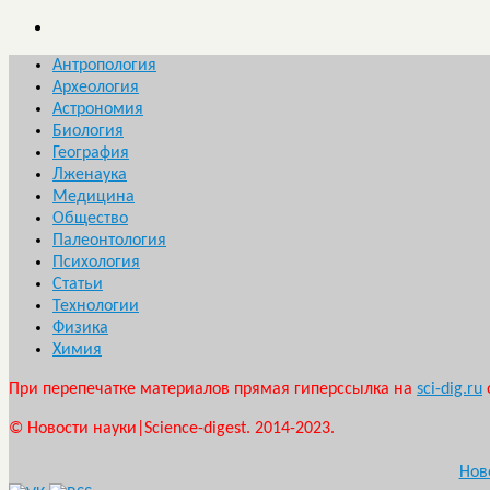
Антропология
Археология
Астрономия
Биология
География
Лженаука
Медицина
Общество
Палеонтология
Психология
Статьи
Технологии
Физика
Химия
При перепечатке материалов прямая гиперссылка на
sci-dig.ru
© Новости науки|Science-digest. 2014-2023.
Нов